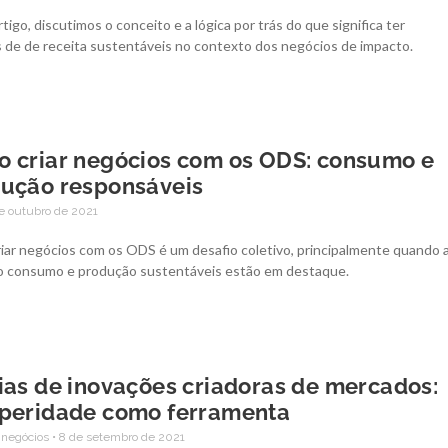
tigo, discutimos o conceito e a lógica por trás do que significa ter
 de de receita sustentáveis no contexto dos negócios de impacto.
 criar negócios com os ODS: consumo e
ução responsáveis
e outubro de 2021
iar negócios com os ODS é um desafio coletivo, principalmente quando 
o consumo e produção sustentáveis estão em destaque.
ias de inovações criadoras de mercados:
peridade como ferramenta
 negócios
8 de setembro de 2021