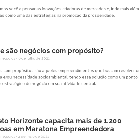
mos você a pensar as inovações criadoras de mercados e, indo mais além
ção como uma das estratégias na promoção da prosperidade.
e são negócios com propósito?
 negócios
6 de julho de 2021
s com propósitos são aqueles empreendimentos que buscam resolver 
a e/ou necessidade socioambiental, tendo essa solução como um ponto
e estratégico do negócio em sua atividade central.
eto Horizonte capacita mais de 1.200
oas em Maratona Empreendedora
 negócios
4 de maio de 2021