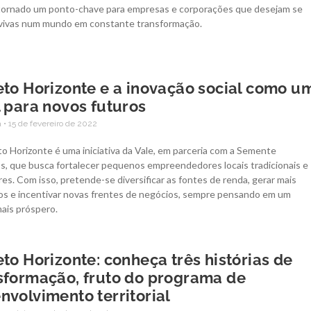
tornado um ponto-chave para empresas e corporações que desejam se
vivas num mundo em constante transformação.
eto Horizonte e a inovação social como u
l para novos futuros
a
15 de fevereiro de 2022
o Horizonte é uma iniciativa da Vale, em parceria com a Semente
s, que busca fortalecer pequenos empreendedores locais tradicionais e
es. Com isso, pretende-se diversificar as fontes de renda, gerar mais
s e incentivar novas frentes de negócios, sempre pensando em um
mais próspero.
eto Horizonte: conheça três histórias de
sformação, fruto do programa de
nvolvimento territorial