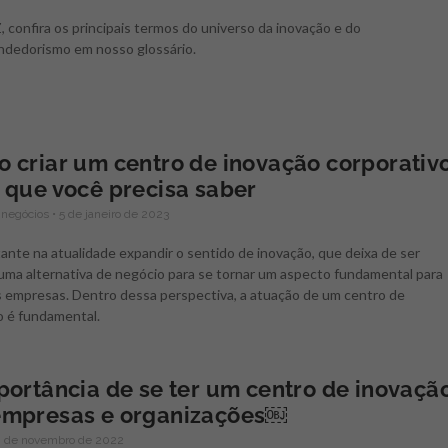
, confira os principais termos do universo da inovação e do
dedorismo em nosso glossário.
 criar um centro de inovação corporativo
 que você precisa saber
 negócios
5 de janeiro de 2023
ante na atualidade expandir o sentido de inovação, que deixa de ser
uma alternativa de negócio para se tornar um aspecto fundamental para
s empresas. Dentro dessa perspectiva, a atuação de um centro de
o é fundamental.
portância de se ter um centro de inovaçã
mpresas e organizações￼
 de novembro de 2022