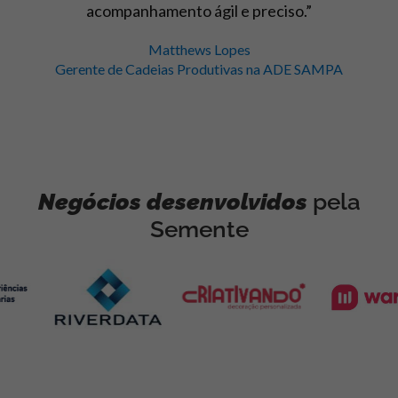
Marina Barbieri
Coordenadora Sebrae Delas Mulher de Negócios Santa
Catarina
Negócios desenvolvidos
pela
Semente