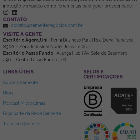
inovação e impacto como ferramentas para gerar prosperidade.
CONTATO
contato@sementenegocios.com.br
⁠VISITE A GENTE
Escritório Ágora.Uni
| Perini Business Park | Rua Dona Francisca,
8300 – Zona Industrial Norte, Joinville (SC).
Escritório Passo Fundo
| Aliança Hub | Av. Sete de Setembro,
496 – Centro Passo Fundo (RS).
LINKS ÚTEIS
SELOS E
CERTIFICAÇÕES
Sobre a Semente
Blog
Podcast Microclimas
Faça parte da Rede Semente
Trabalhe Conosco