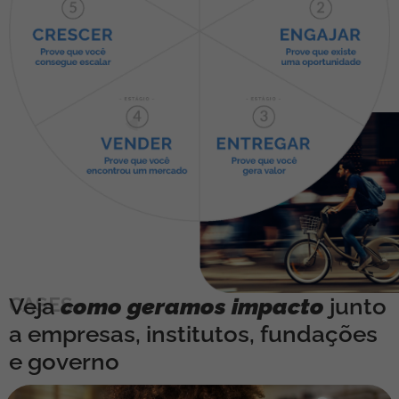
CASES
Veja
como geramos impacto
junto
a empresas, institutos, fundações
e governo