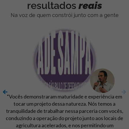
resultados
reais
Na voz de quem constrói junto com a gente
"Entusiasmo, flexibilidade, agilidade, vontade de
sempre fazer melhor, empatia, contribuição, energia,
foco e parcerias. Isso é trabalhar com a Semente
Negócios."