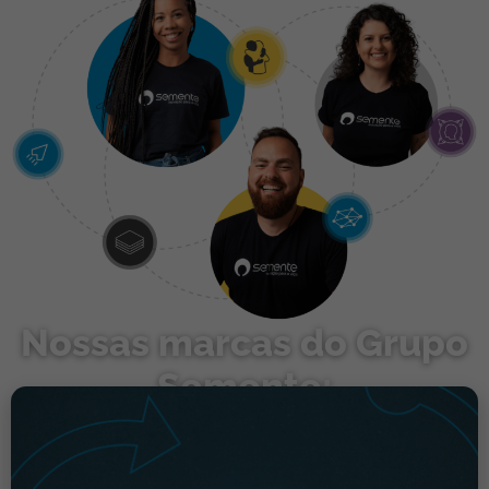
Nossas marcas do Grupo
Semente:
Eleva Incubadora
A Eleva é uma rede nacional de incubadoras,