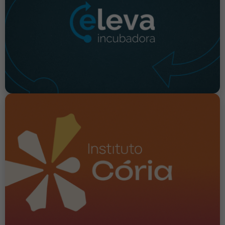
atuando em diversas regiões para fortalecer
quem empreende com propósito e quem
fortalece o ecossistema de inovação.
Instituto Cória
Nosso parceiro em iniciativas sociais dedicado a
promover o empreendedorismo inclusivo, por
meio de programas próprios e personalizados.