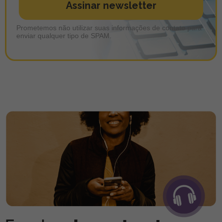
Assinar newsletter
Prometemos não utilizar suas informações de contato para
enviar qualquer tipo de SPAM.