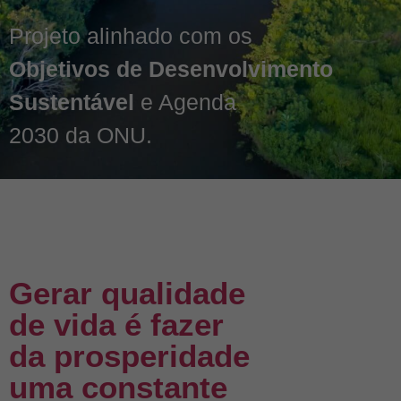
Projeto alinhado com os
Objetivos de Desenvolvimento
Sustentável
e Agenda
2030 da ONU.
Gerar qualidade
de vida é fazer
da prosperidade
uma constante