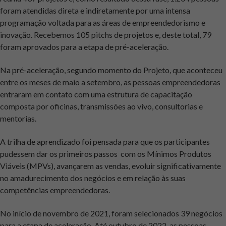
foram atendidas direta e indiretamente por uma intensa
programação voltada para as áreas de empreendedorismo e
inovação. Recebemos 105 pitchs de projetos e, deste total, 79
foram aprovados para a etapa de pré-aceleração.
Na pré-aceleração, segundo momento do Projeto, que aconteceu
entre os meses de maio a setembro, as pessoas empreendedoras
entraram em contato com uma estrutura de capacitação
composta por oficinas, transmissões ao vivo, consultorias e
mentorias.
A trilha de aprendizado foi pensada para que os participantes
pudessem dar os primeiros passos com os Mínimos Produtos
Viáveis (MPVs), avançarem as vendas, evoluir significativamente
no amadurecimento dos negócios e em relação às suas
competências empreendedoras.
No início de novembro de 2021, foram selecionados 39 negócios
para a etapa de aceleração. Até outubro de 2022, as pessoas