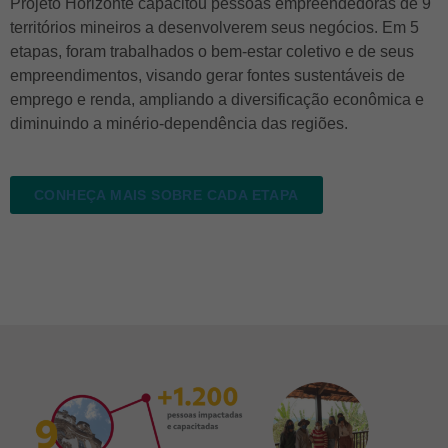
Projeto Horizonte capacitou pessoas empreendedoras de 9
territórios mineiros a desenvolverem seus negócios. Em 5
etapas, foram trabalhados o bem-estar coletivo e de seus
empreendimentos, visando gerar fontes sustentáveis de
emprego e renda, ampliando a diversificação econômica e
diminuindo a minério-dependência das regiões.
CONHEÇA MAIS SOBRE CADA ETAPA