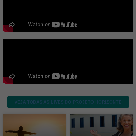
VEJA TODAS AS LIVES DO PROJETO HORIZONTE