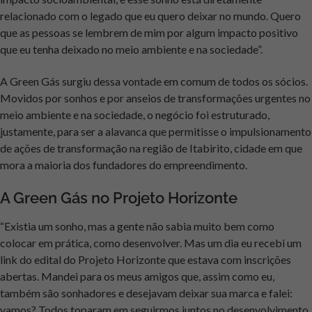
relacionado com o legado que eu quero deixar no mundo. Quero
que as pessoas se lembrem de mim por algum impacto positivo
que eu tenha deixado no meio ambiente e na sociedade”.
A Green Gás surgiu dessa vontade em comum de todos os sócios.
Movidos por sonhos e por anseios de transformações urgentes no
meio ambiente e na sociedade, o negócio foi estruturado,
justamente, para ser a alavanca que permitisse o impulsionamento
de ações de transformação na região de Itabirito, cidade em que
mora a maioria dos fundadores do empreendimento.
A Green Gás no Projeto Horizonte
“Existia um sonho, mas a gente não sabia muito bem como
colocar em prática, como desenvolver. Mas um dia eu recebi um
link do edital do Projeto Horizonte que estava com inscrições
abertas. Mandei para os meus amigos que, assim como eu,
também são sonhadores e desejavam deixar sua marca e falei:
vamos? Todos toparam em seguirmos juntos no desenvolvimento