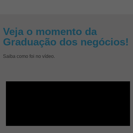
Veja o momento da
Graduação dos negócios!
Saiba como foi no vídeo.