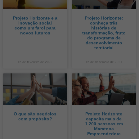
Projeto Horizonte e a
Projeto Horizonte:
inovação social
conheça três
como um farol para
histórias de
novos futuros
transformação, fruto
do programa de
desenvolvimento
territorial
15 de fevereiro de 2022
15 de dezembro de 2021
O que são negócios
Projeto Horizonte
com propósito?
capacita mais de
1.200 pessoas em
Maratona
Empreendedora