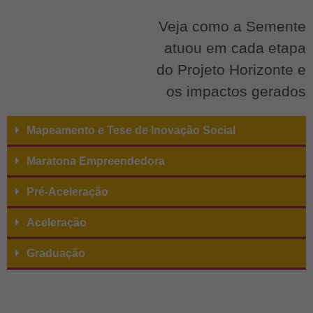
Veja como a Semente
atuou em
cada etapa
do Projeto Horizonte e
os impactos gerados
Mapeamento e Tese de Inovação Social
Maratona Empreendedora
Pré-Aceleração
Aceleração
Graduação