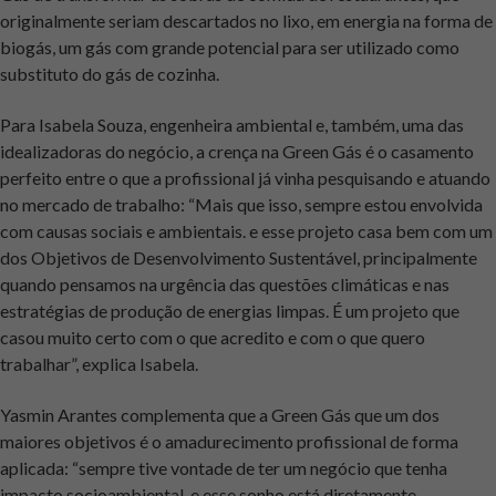
originalmente seriam descartados no lixo, em energia na forma de
biogás, um gás com grande potencial para ser utilizado como
substituto do gás de cozinha.
Para Isabela Souza, engenheira ambiental e, também, uma das
idealizadoras do negócio, a crença na Green Gás é o casamento
perfeito entre o que a profissional já vinha pesquisando e atuando
no mercado de trabalho: “Mais que isso, sempre estou envolvida
com causas sociais e ambientais. e esse projeto casa bem com um
dos Objetivos de Desenvolvimento Sustentável, principalmente
quando pensamos na urgência das questões climáticas e nas
estratégias de produção de energias limpas. É um projeto que
casou muito certo com o que acredito e com o que quero
trabalhar”, explica Isabela.
Yasmin Arantes complementa que a Green Gás que um dos
maiores objetivos é o amadurecimento profissional de forma
aplicada: “sempre tive vontade de ter um negócio que tenha
impacto socioambiental, e esse sonho está diretamente