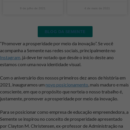
6 de julho de 2021
4 de maio de 2021
BLOG DA SEMENTE
“Promover a prosperidade por meio da inovação”. Se você
acompanha a Semente nas redes sociais, principalmente no
Instagram
, já deve ter notado que desde o início deste ano
estamos com uma nova identidade visual.
Com o aniversário dos nossos primeiros dez anos de história em
2021, inauguramos um
novo posicionamento
, mais maduro e mais
consciente, em que o propósito que norteia o nosso trabalho é,
justamente, promover a prosperidade por meio da inovação.
Para se posicionar como empresa de educação empreendedora, a
Semente se inspirou no conceito de prosperidade apresentado
por Clayton M. Christensen, ex-professor de Administração na