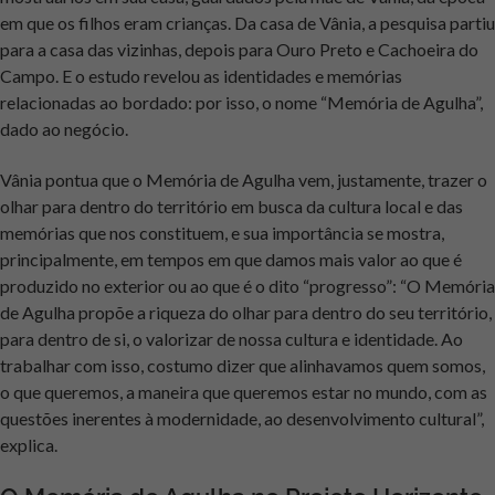
em que os filhos eram crianças. Da casa de Vânia, a pesquisa partiu
para a casa das vizinhas, depois para Ouro Preto e Cachoeira do
Campo. E o estudo revelou as identidades e memórias
relacionadas ao bordado: por isso, o nome “Memória de Agulha”,
dado ao negócio.
Vânia pontua que o Memória de Agulha vem, justamente, trazer o
olhar para dentro do território em busca da cultura local e das
memórias que nos constituem, e sua importância se mostra,
principalmente, em tempos em que damos mais valor ao que é
produzido no exterior ou ao que é o dito “progresso”: “O Memória
de Agulha propõe a riqueza do olhar para dentro do seu território,
para dentro de si, o valorizar de nossa cultura e identidade. Ao
trabalhar com isso, costumo dizer que alinhavamos quem somos,
o que queremos, a maneira que queremos estar no mundo, com as
questões inerentes à modernidade, ao desenvolvimento cultural”,
explica.