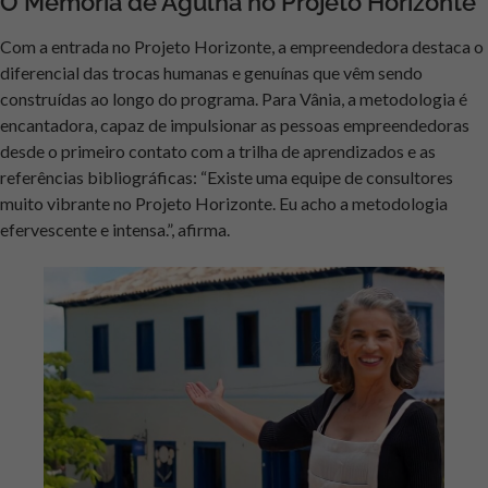
O Memória de Agulha no Projeto Horizonte
Com a entrada no Projeto Horizonte, a empreendedora destaca o
diferencial das trocas humanas e genuínas que vêm sendo
construídas ao longo do programa. Para Vânia, a metodologia é
encantadora, capaz de impulsionar as pessoas empreendedoras
desde o primeiro contato com a trilha de aprendizados e as
referências bibliográficas: “Existe uma equipe de consultores
muito vibrante no Projeto Horizonte. Eu acho a metodologia
efervescente e intensa.”, afirma.