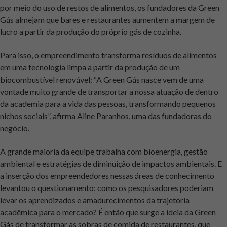
por meio do uso de restos de alimentos, os fundadores da Green
Gás almejam que bares e restaurantes aumentem a margem de
lucro a partir da produção do próprio gás de cozinha.
Para isso, o empreendimento transforma resíduos de alimentos
em uma tecnologia limpa a partir da produção de um
biocombustível renovável: “A Green Gás nasce vem de uma
vontade muito grande de transportar a nossa atuação de dentro
da academia para a vida das pessoas, transformando pequenos
nichos sociais”, afirma Aline Paranhos, uma das fundadoras do
negócio.
A grande maioria da equipe trabalha com bioenergia, gestão
ambiental e estratégias de diminuição de impactos ambientais. E
a inserção dos empreendedores nessas áreas de conhecimento
levantou o questionamento: como os pesquisadores poderiam
levar os aprendizados e amadurecimentos da trajetória
acadêmica para o mercado? É então que surge a ideia da Green
Gás de transformar as sobras de comida de restaurantes, que