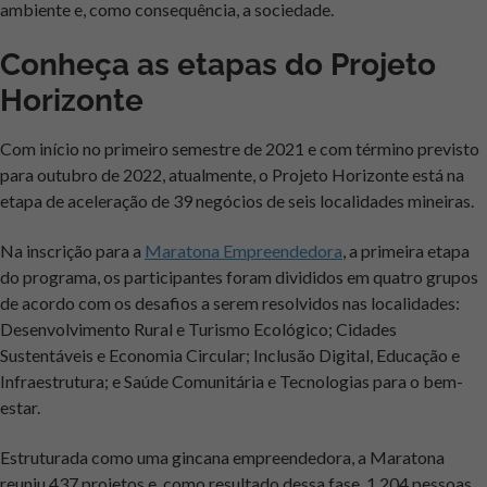
ambiente e, como consequência, a sociedade.
Conheça as etapas do Projeto
Horizonte
Com início no primeiro semestre de 2021 e com término previsto
para outubro de 2022, atualmente, o Projeto Horizonte está na
etapa de aceleração de 39 negócios de seis localidades mineiras.
Na inscrição para a
Maratona Empreendedora
, a primeira etapa
do programa, os participantes foram divididos em quatro grupos
de acordo com os desafios a serem resolvidos nas localidades:
Desenvolvimento Rural e Turismo Ecológico; Cidades
Sustentáveis e Economia Circular; Inclusão Digital, Educação e
Infraestrutura; e Saúde Comunitária e Tecnologias para o bem-
estar.
Estruturada como uma gincana empreendedora, a Maratona
reuniu 437 projetos e, como resultado dessa fase, 1.204 pessoas