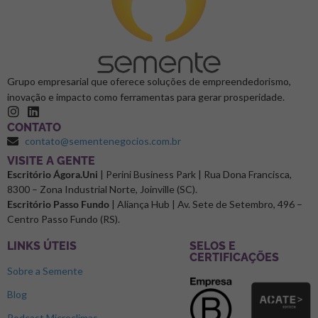
Grupo empresarial que oferece soluções de empreendedorismo,
inovação e impacto como ferramentas para gerar prosperidade.
CONTATO
contato@sementenegocios.com.br
⁠VISITE A GENTE
Escritório Ágora.Uni
| Perini Business Park | Rua Dona Francisca,
8300 – Zona Industrial Norte, Joinville (SC).
Escritório Passo Fundo
| Aliança Hub | Av. Sete de Setembro, 496 –
Centro Passo Fundo (RS).
LINKS ÚTEIS
SELOS E
CERTIFICAÇÕES
Sobre a Semente
Blog
Podcast Microclimas