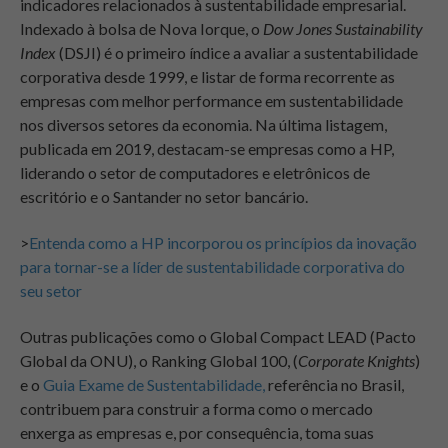
indicadores relacionados à sustentabilidade empresarial.
Indexado à bolsa de Nova Iorque, o
Dow Jones Sustainability
Index
(DSJI) é o primeiro índice a avaliar a sustentabilidade
corporativa desde 1999, e listar de forma recorrente as
empresas com melhor performance em sustentabilidade
nos diversos setores da economia. Na última listagem,
publicada em 2019, destacam-se empresas como a HP,
liderando o setor de computadores e eletrônicos de
escritório e o Santander no setor bancário.
>
Entenda como a HP incorporou os princípios da inovação
para tornar-se a líder de sustentabilidade corporativa do
seu setor
Outras publicações como o Global Compact LEAD (Pacto
Global da ONU), o Ranking Global 100, (
Corporate Knights
)
e o
Guia Exame de Sustentabilidade,
referência no Brasil,
contribuem para construir a forma como o mercado
enxerga as empresas e, por consequência, toma suas