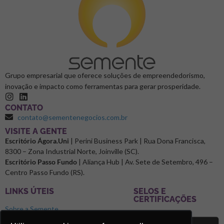
Grupo empresarial que oferece soluções de empreendedorismo,
inovação e impacto como ferramentas para gerar prosperidade.
CONTATO
contato@sementenegocios.com.br
⁠VISITE A GENTE
Escritório Ágora.Uni
| Perini Business Park | Rua Dona Francisca,
8300 – Zona Industrial Norte, Joinville (SC).
Escritório Passo Fundo
| Aliança Hub | Av. Sete de Setembro, 496 –
Centro Passo Fundo (RS).
LINKS ÚTEIS
SELOS E
CERTIFICAÇÕES
Sobre a Semente