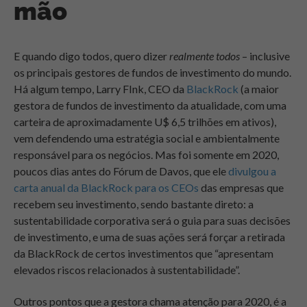
mão
E quando digo todos, quero dizer
realmente todos
– inclusive
os principais gestores de fundos de investimento do mundo.
Há algum tempo, Larry FInk, CEO da
BlackRock
(a maior
gestora de fundos de investimento da atualidade, com uma
carteira de aproximadamente U$ 6,5 trilhões em ativos),
vem defendendo uma estratégia social e ambientalmente
responsável para os negócios. Mas foi somente em 2020,
poucos dias antes do Fórum de Davos, que ele
divulgou a
carta anual da BlackRock para os CEOs
das empresas que
recebem seu investimento, sendo bastante direto: a
sustentabilidade corporativa será o guia para suas decisões
de investimento, e uma de suas ações será forçar a retirada
da BlackRock de certos investimentos que “apresentam
elevados riscos relacionados à sustentabilidade”.
Outros pontos que a gestora chama atenção para 2020, é a