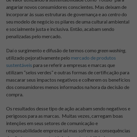
angariar novos consumidores conscientes. Mas deixam de
incorporar às suas estruturas de governança e ao
centro
do
seu modelo de negócio os pilares de uma cultural ambiental
e socialmente justa e inclusiva. Então, acabam sendo
penalizadas pelo mercado.
Daí o surgimento e difusão de termos como
green washing
,
utilizado pejorativamente pelo
mercado de produtos
sustentáveis
para se referir a empresas e marcas que
utilizam “selos verdes” e outras formas de certificação para
mascarar seus impactos negativos e colherem os benefícios
dos consumidores menos informados na hora da decisão de
compra.
Os resultados desse tipo de ação acabam sendo negativos e
perigosos para as marcas. Muitas vezes, carregam boas
intenções em seus setores de comunicação e
responsabilidade empresarial mas sofrem as consequências