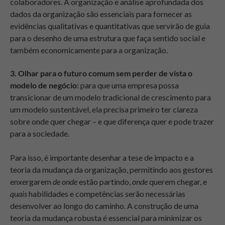
colaboradores. A organização e análise aprofundada dos
dados da organização são essenciais para fornecer as
evidências qualitativas e quantitativas que servirão de guia
para o desenho de uma estrutura que faça sentido social e
também economicamente para a organização.
3. Olhar para o futuro comum sem perder de vista o
modelo de negócio:
para que uma empresa possa
transicionar de um modelo tradicional de crescimento para
um modelo sustentável, ela precisa primeiro ter clareza
sobre onde quer chegar – e que diferença quer e pode trazer
para a sociedade.
Para isso, é importante desenhar a tese de impacto e a
teoria da mudança da organização, permitindo aos gestores
enxergarem
de onde
estão partindo,
onde
querem chegar, e
quais
habilidades e competências serão necessárias
desenvolver ao longo do caminho. A construção de uma
teoria da mudança robusta é essencial para minimizar os