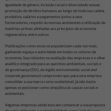
igualdade de gênero, inclusão racial e diversidade sexual,
promoção de direitos humanos ao longo de toda sua cadeia
produtiva, salários e pagamentos justos a seus
fornecedores, respeito às normas ambientais e utilização de
matérias-primas alinhadas aos princípios da economia
regenerativa, entre outros.
Publicações como essas se popularizam cada vez mais,
ganhando espaço e autoridade em todos os setores da
economia. Sua robustez na avaliação das empresas e o olhar
analítico integrado para as questões ambientais, sociais e
de governança (ESG, do inglês
environmental, social and
corporate governance
) comprovam que, para uma empresa
consolidar a sua marca como sustentável, já não basta
apenas se
posicionar
como simpática às causas sociais e
ambientais.
Algumas empresas ainda buscam comunicar a sua proposta
de valor utilizando a sustentabilidade como “rótulo” para