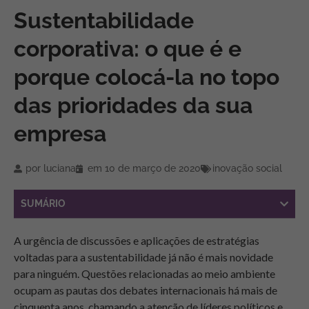
Sustentabilidade
corporativa: o que é e
porque colocá-la no topo
das prioridades da sua
empresa
por
luciana
em
10 de março de 2020
inovação social
SUMÁRIO
A urgência de discussões e aplicações de estratégias
voltadas para a sustentabilidade já não é mais novidade
para ninguém. Questões relacionadas ao meio ambiente
ocupam as pautas dos debates internacionais há mais de
cinquenta anos, chamando a atenção de líderes políticos e