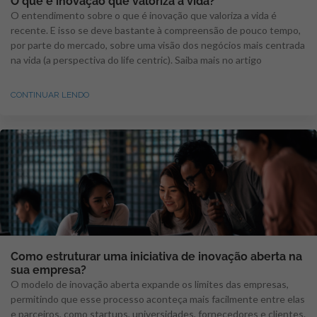
O que é inovação que valoriza a vida?
O entendimento sobre o que é inovação que valoriza a vida é
recente. E isso se deve bastante à compreensão de pouco tempo,
por parte do mercado, sobre uma visão dos negócios mais centrada
na vida (a perspectiva do life centric). Saiba mais no artigo
CONTINUAR LENDO
Como estruturar uma iniciativa de inovação aberta na
sua empresa?
O modelo de inovação aberta expande os limites das empresas,
permitindo que esse processo aconteça mais facilmente entre elas
e parceiros, como startups, universidades, fornecedores e clientes.