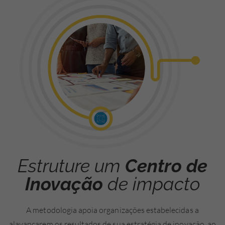
Estruture um
Centro de
Inovação
de impacto
A metodologia apoia organizações estabelecidas a
alavancarem os resultados de sua estratégia de inovação, ao