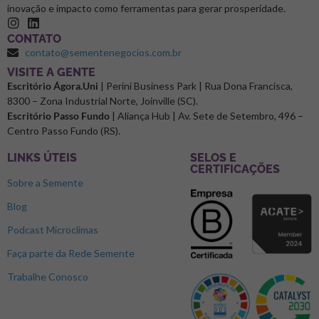
inovação e impacto como ferramentas para gerar prosperidade.
CONTATO
contato@sementenegocios.com.br
⁠VISITE A GENTE
Escritório Ágora.Uni
| Perini Business Park | Rua Dona Francisca,
8300 – Zona Industrial Norte, Joinville (SC).
Escritório Passo Fundo
| Aliança Hub | Av. Sete de Setembro, 496 –
Centro Passo Fundo (RS).
LINKS ÚTEIS
SELOS E
CERTIFICAÇÕES
Sobre a Semente
Blog
Podcast Microclimas
Faça parte da Rede Semente
Trabalhe Conosco