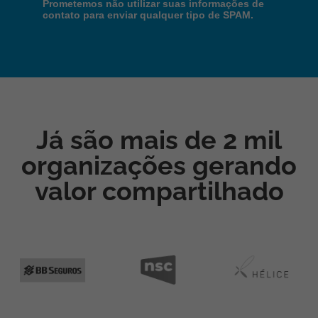
Prometemos não utilizar suas informações de
contato para enviar qualquer tipo de SPAM.
Já são mais de 2 mil
organizações gerando
valor compartilhado