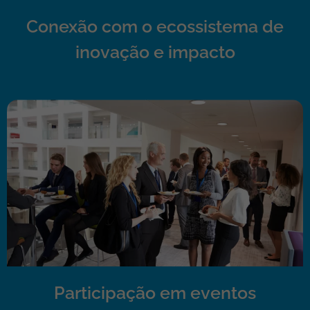
Conexão com o ecossistema de
inovação e impacto
Participação em eventos