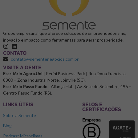
Grupo empresarial que oferece soluções de empreendedorismo,
inovação e impacto como ferramentas para gerar prosperidade.
CONTATO
contato@sementenegocios.com.br
⁠VISITE A GENTE
Escritório Ágora.Uni
| Perini Business Park | Rua Dona Francisca,
8300 – Zona Industrial Norte, Joinville (SC).
Escritório Passo Fundo
| Aliança Hub | Av. Sete de Setembro, 496 –
Centro Passo Fundo (RS).
LINKS ÚTEIS
SELOS E
CERTIFICAÇÕES
Sobre a Semente
Blog
Podcast Microclimas