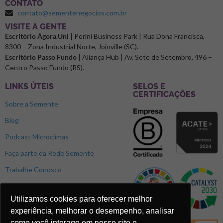
CONTATO
contato@sementenegocios.com.br
⁠VISITE A GENTE
Escritório Ágora.Uni
| Perini Business Park | Rua Dona Francisca,
8300 – Zona Industrial Norte, Joinville (SC).
Escritório Passo Fundo
| Aliança Hub | Av. Sete de Setembro, 496 –
Centro Passo Fundo (RS).
LINKS ÚTEIS
SELOS E
CERTIFICAÇÕES
Sobre a Semente
Blog
Podcast Microclimas
Faça parte da Rede Semente
Trabalhe Conosco
Utilizamos cookies para oferecer melhor
experiência, melhorar o desempenho, analisar
como você interage em nosso site e