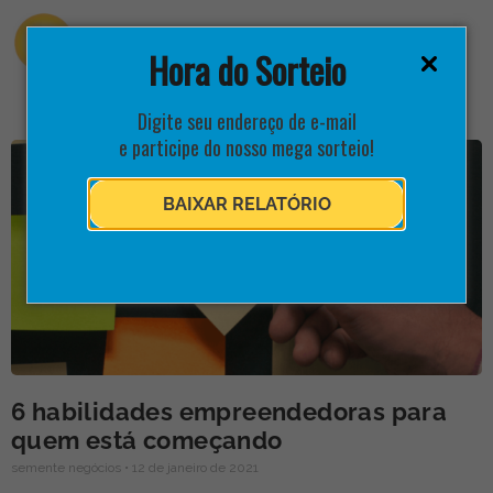
Hora do Sorteio
Digite seu endereço de e-mail
e participe do nosso mega sorteio!
BAIXAR RELATÓRIO
6 habilidades empreendedoras para
quem está começando
semente negócios
12 de janeiro de 2021