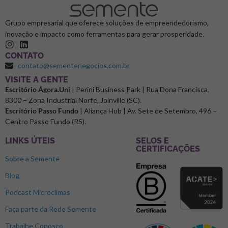
Grupo empresarial que oferece soluções de empreendedorismo,
inovação e impacto como ferramentas para gerar prosperidade.
CONTATO
contato@sementenegocios.com.br
⁠VISITE A GENTE
Escritório Ágora.Uni
| Perini Business Park | Rua Dona Francisca,
8300 – Zona Industrial Norte, Joinville (SC).
Escritório Passo Fundo
| Aliança Hub | Av. Sete de Setembro, 496 –
Centro Passo Fundo (RS).
LINKS ÚTEIS
SELOS E
CERTIFICAÇÕES
Sobre a Semente
Blog
Podcast Microclimas
Faça parte da Rede Semente
Trabalhe Conosco