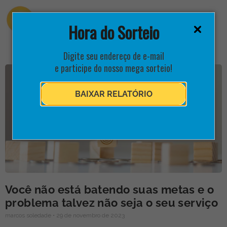
Hora do Sorteio
Digite seu endereço de e-mail
e participe do nosso mega sorteio!
BAIXAR RELATÓRIO
Você não está batendo suas metas e o
problema talvez não seja o seu serviço
marcos soledade
29 de novembro de 2023