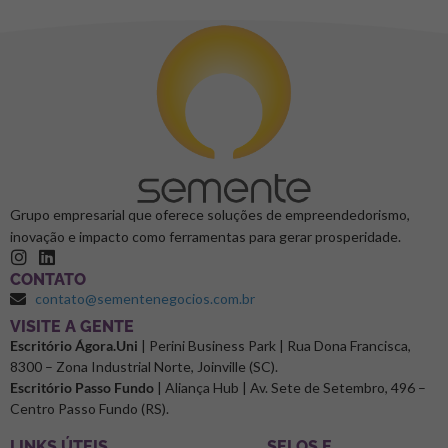
Grupo empresarial que oferece soluções de empreendedorismo,
inovação e impacto como ferramentas para gerar prosperidade.
CONTATO
contato@sementenegocios.com.br
⁠VISITE A GENTE
Escritório Ágora.Uni
| Perini Business Park | Rua Dona Francisca,
8300 – Zona Industrial Norte, Joinville (SC).
Escritório Passo Fundo
| Aliança Hub | Av. Sete de Setembro, 496 –
Centro Passo Fundo (RS).
LINKS ÚTEIS
SELOS E