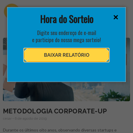
Hora do Sorteio
Digite seu endereço de e-mail
e participe do nosso mega sorteio!
BAIXAR RELATÓRIO
METODOLOGIA CORPORATE-UP
cesar
6 de agosto de 2019
Durante os últimos oito anos, observando diversas startups e