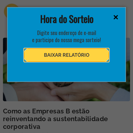
Hora do Sorteio
Digite seu endereço de e-mail
e participe do nosso mega sorteio!
BAIXAR RELATÓRIO
Como as Empresas B estão
reinventando a sustentabilidade
corporativa