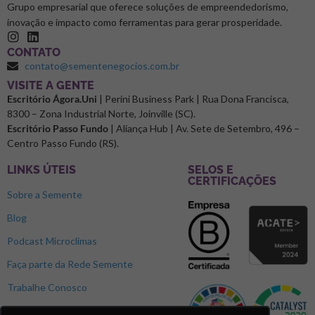
Grupo empresarial que oferece soluções de empreendedorismo,
inovação e impacto como ferramentas para gerar prosperidade.
CONTATO
contato@sementenegocios.com.br
⁠VISITE A GENTE
Escritório Ágora.Uni
| Perini Business Park | Rua Dona Francisca,
8300 – Zona Industrial Norte, Joinville (SC).
Escritório Passo Fundo
| Aliança Hub | Av. Sete de Setembro, 496 –
Centro Passo Fundo (RS).
LINKS ÚTEIS
SELOS E
CERTIFICAÇÕES
Sobre a Semente
Blog
Podcast Microclimas
Faça parte da Rede Semente
Trabalhe Conosco