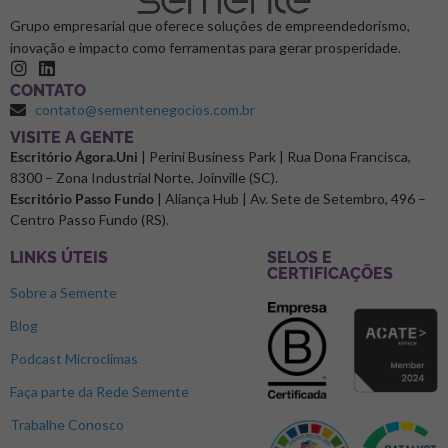
Grupo empresarial que oferece soluções de empreendedorismo,
inovação e impacto como ferramentas para gerar prosperidade.
CONTATO
contato@sementenegocios.com.br
⁠VISITE A GENTE
Escritório Ágora.Uni
| Perini Business Park | Rua Dona Francisca,
8300 – Zona Industrial Norte, Joinville (SC).
Escritório Passo Fundo
| Aliança Hub | Av. Sete de Setembro, 496 –
Centro Passo Fundo (RS).
LINKS ÚTEIS
SELOS E
CERTIFICAÇÕES
Sobre a Semente
Blog
Podcast Microclimas
Faça parte da Rede Semente
Trabalhe Conosco