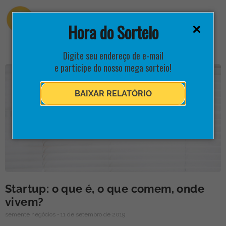
Hora do Sorteio
Digite seu endereço de e-mail
e participe do nosso mega sorteio!
BAIXAR RELATÓRIO
Startup: o que é, o que comem, onde
vivem?
semente negócios
11 de setembro de 2019