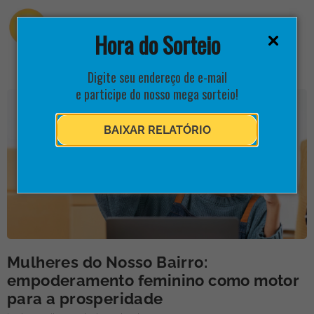
Hora do Sorteio
Digite seu endereço de e-mail
e participe do nosso mega sorteio!
BAIXAR RELATÓRIO
Mulheres do Nosso Bairro:
empoderamento feminino como motor
para a prosperidade