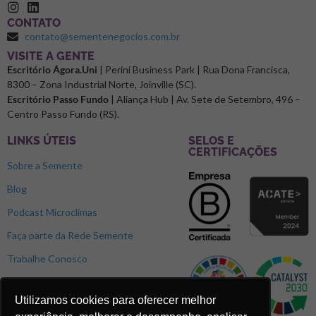
CONTATO
contato@sementenegocios.com.br
⁠VISITE A GENTE
Escritório Ágora.Uni
| Perini Business Park | Rua Dona Francisca,
8300 – Zona Industrial Norte, Joinville (SC).
Escritório Passo Fundo
| Aliança Hub | Av. Sete de Setembro, 496 –
Centro Passo Fundo (RS).
LINKS ÚTEIS
SELOS E
CERTIFICAÇÕES
Sobre a Semente
Blog
Podcast Microclimas
Faça parte da Rede Semente
Trabalhe Conosco
Utilizamos cookies para oferecer melhor