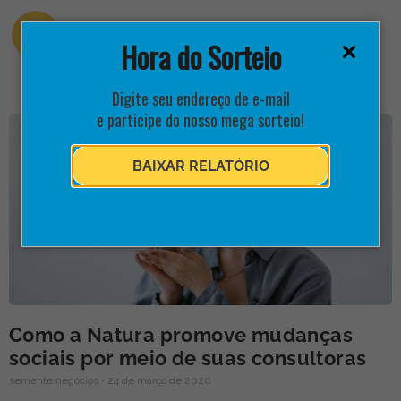
Hora do Sorteio
Digite seu endereço de e-mail
e participe do nosso mega sorteio!
BAIXAR RELATÓRIO
Como a Natura promove mudanças
sociais por meio de suas consultoras
semente negócios
24 de março de 2020