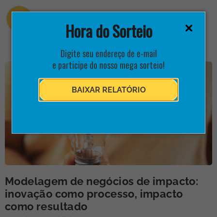
Hora do Sorteio
Digite seu endereço de e-mail
e participe do nosso mega sorteio!
BAIXAR RELATÓRIO
Modelagem de negócios de impacto:
inovação como processo, impacto
como resultado