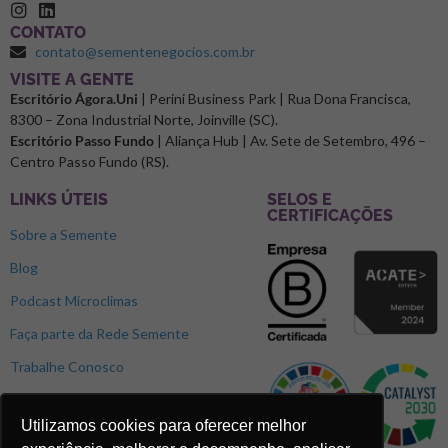
CONTATO
contato@sementenegocios.com.br
⁠VISITE A GENTE
Escritório Ágora.Uni
| Perini Business Park | Rua Dona Francisca,
8300 – Zona Industrial Norte, Joinville (SC).
Escritório Passo Fundo
| Aliança Hub | Av. Sete de Setembro, 496 –
Centro Passo Fundo (RS).
LINKS ÚTEIS
SELOS E
CERTIFICAÇÕES
Sobre a Semente
Blog
Podcast Microclimas
Faça parte da Rede Semente
Trabalhe Conosco
Utilizamos cookies para oferecer melhor