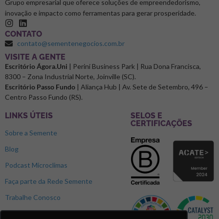
Grupo empresarial que oferece soluções de empreendedorismo,
inovação e impacto como ferramentas para gerar prosperidade.
CONTATO
contato@sementenegocios.com.br
⁠VISITE A GENTE
Escritório Ágora.Uni
| Perini Business Park | Rua Dona Francisca,
8300 – Zona Industrial Norte, Joinville (SC).
Escritório Passo Fundo
| Aliança Hub | Av. Sete de Setembro, 496 –
Centro Passo Fundo (RS).
LINKS ÚTEIS
SELOS E
CERTIFICAÇÕES
Sobre a Semente
Blog
Podcast Microclimas
Faça parte da Rede Semente
Trabalhe Conosco