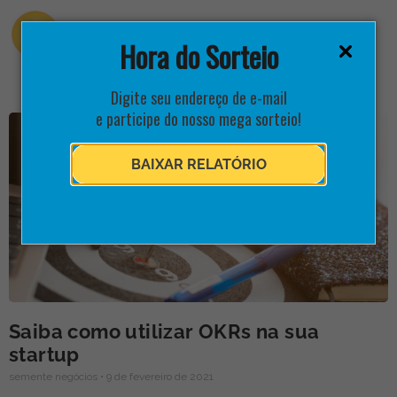
Hora do Sorteio
Digite seu endereço de e-mail
e participe do nosso mega sorteio!
BAIXAR RELATÓRIO
Saiba como utilizar OKRs na sua
startup
semente negócios
9 de fevereiro de 2021