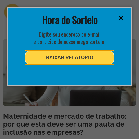
Hora do Sorteio
Digite seu endereço de e-mail
e participe do nosso mega sorteio!
BAIXAR RELATÓRIO
Maternidade e mercado de trabalho:
por que esta deve ser uma pauta de
inclusão nas empresas?