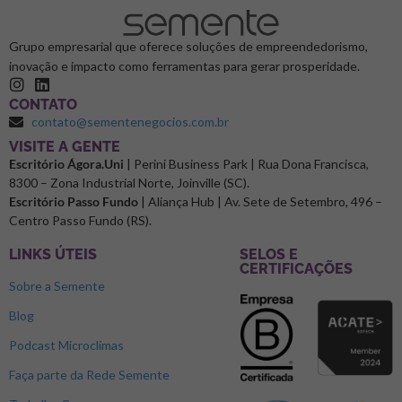
Grupo empresarial que oferece soluções de empreendedorismo,
inovação e impacto como ferramentas para gerar prosperidade.
CONTATO
contato@sementenegocios.com.br
⁠VISITE A GENTE
Escritório Ágora.Uni
| Perini Business Park | Rua Dona Francisca,
8300 – Zona Industrial Norte, Joinville (SC).
Escritório Passo Fundo
| Aliança Hub | Av. Sete de Setembro, 496 –
Centro Passo Fundo (RS).
LINKS ÚTEIS
SELOS E
CERTIFICAÇÕES
Sobre a Semente
Blog
Podcast Microclimas
Faça parte da Rede Semente