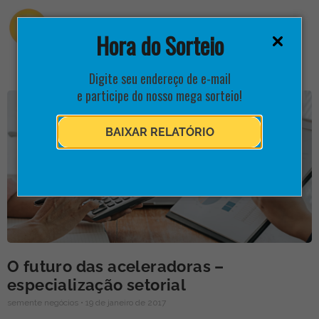
Hora do Sorteio
Digite seu endereço de e-mail
e participe do nosso mega sorteio!
BAIXAR RELATÓRIO
O futuro das aceleradoras –
especialização setorial
semente negócios
19 de janeiro de 2017