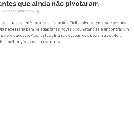
iantes que ainda não pivotaram
2 de dezembro de 2019
uma startup enfrenta uma situação difícil, a pivotagem pode ser uma
ia necessária para se adaptar às novas circunstâncias e encontrar um
 para o sucesso. Aqui estão algumas etapas que podem ajudá-lo a
r o melhor giro para sua startup.