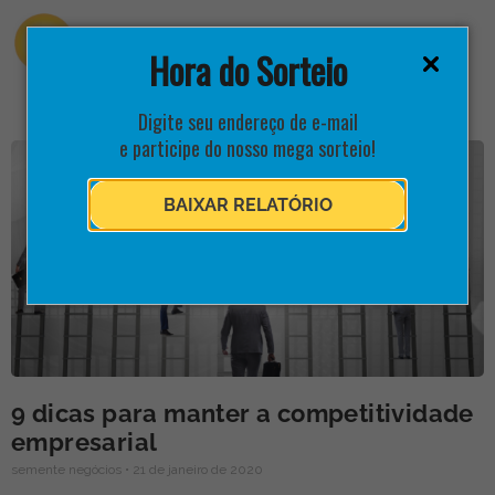
Hora do Sorteio
Digite seu endereço de e-mail
e participe do nosso mega sorteio!
BAIXAR RELATÓRIO
9 dicas para manter a competitividade
empresarial
semente negócios
21 de janeiro de 2020