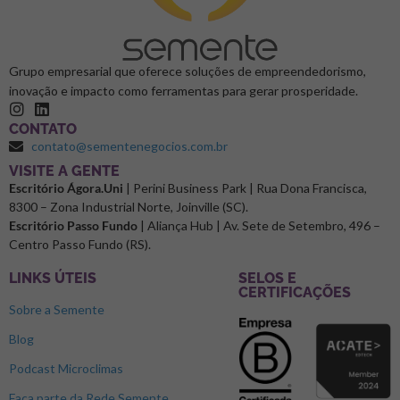
Grupo empresarial que oferece soluções de empreendedorismo,
inovação e impacto como ferramentas para gerar prosperidade.
CONTATO
contato@sementenegocios.com.br
⁠VISITE A GENTE
Escritório Ágora.Uni
| Perini Business Park | Rua Dona Francisca,
8300 – Zona Industrial Norte, Joinville (SC).
Escritório Passo Fundo
| Aliança Hub | Av. Sete de Setembro, 496 –
Centro Passo Fundo (RS).
LINKS ÚTEIS
SELOS E
CERTIFICAÇÕES
Sobre a Semente
Blog
Podcast Microclimas
Faça parte da Rede Semente