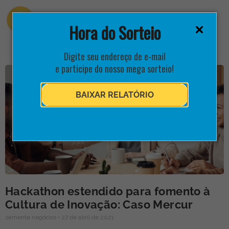
Hora do Sorteio
Digite seu endereço de e-mail
e participe do nosso mega sorteio!
BAIXAR RELATÓRIO
Hackathon estendido para fomento à
Cultura de Inovação: Caso Mercur
semente negócios
27 de abril de 2021