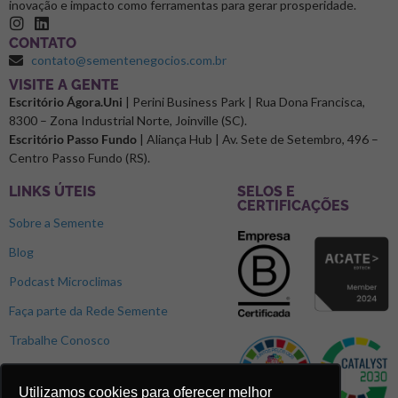
inovação e impacto como ferramentas para gerar prosperidade.
CONTATO
contato@sementenegocios.com.br
⁠VISITE A GENTE
Escritório Ágora.Uni
| Perini Business Park | Rua Dona Francisca,
8300 – Zona Industrial Norte, Joinville (SC).
Escritório Passo Fundo
| Aliança Hub | Av. Sete de Setembro, 496 –
Centro Passo Fundo (RS).
LINKS ÚTEIS
SELOS E
CERTIFICAÇÕES
Sobre a Semente
Blog
Podcast Microclimas
Faça parte da Rede Semente
Trabalhe Conosco
Utilizamos cookies para oferecer melhor