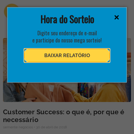
Hora do Sorteio
Digite seu endereço de e-mail
e participe do nosso mega sorteio!
BAIXAR RELATÓRIO
Customer Success: o que é, por que é
necessário
semente negócios
30 de abril de 2018