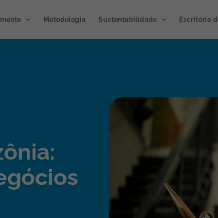
emente
Metodologia
Sustentabilidade
Escritório 
ônia:
egócios