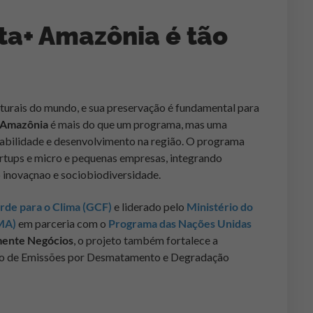
sta+ Amazônia é tão
urais do mundo, e sua preservação é fundamental para
 Amazônia
é mais do que um programa, mas uma
tabilidade e desenvolvimento na região. O programa
rtups e micro e pequenas empresas, integrando
inovaçnao e sociobiodiversidade.
rde para o Clima (GCF)
e liderado pelo
Ministério do
MA)
em parceria com o
Programa das Nações Unidas
ente Negócios
, o projeto também fortalece a
ão de Emissões por Desmatamento e Degradação