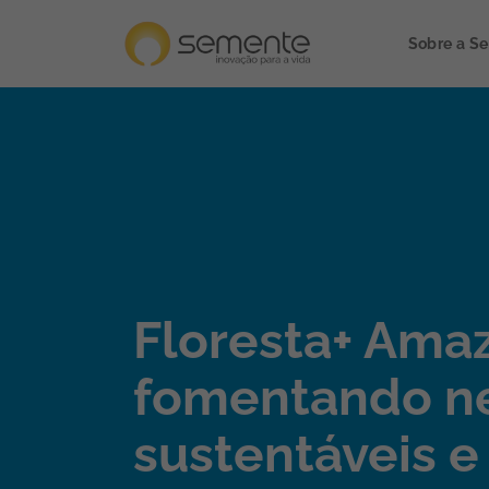
Sobre a S
Floresta+ Amaz
fomentando n
sustentáveis e