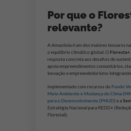
Por que o Flore
relevante?
A Amazônia é um dos maiores tesouros nat
o equilíbrio climático global. O
Floresta+
resposta concreta aos desafios de susten
apoia empreendimentos comunitários, sta
inovação e empreendedorismo integrando 
Implementado com recursos do
Fundo Ve
Meio Ambiente e Mudança do Clima (M
para o Desenvolvimento (PNUD)
e a
Sem
Estratégia Nacional para REDD+ (Reduç
Florestal).