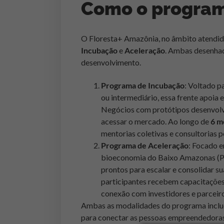
Como o program
O Floresta+ Amazônia, no âmbito atendid
Incubação
e
Aceleração
. Ambas desenhad
desenvolvimento.
Programa de Incubação
: Voltado p
ou intermediário, essa frente apoia
Negócios com protótipos desenvolv
acessar o mercado. Ao longo de
6 m
mentorias coletivas e consultorias p
Programa de Aceleração
: Focado 
bioeconomia do Baixo Amazonas (PA
prontos para escalar e consolidar 
participantes recebem capacitações,
conexão com investidores e parceiro
Ambas as modalidades do programa inc
para conectar as pessoas empreendedoras 