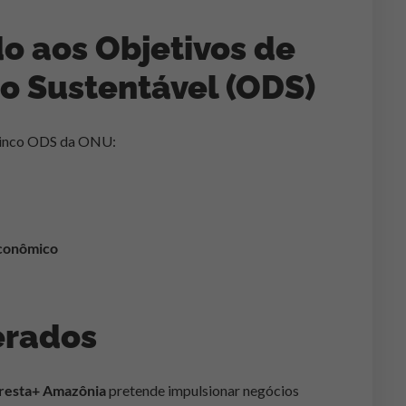
o aos Objetivos de
o Sustentável (ODS)
 cinco ODS da ONU:
econômico
erados
resta+ Amazônia
pretende impulsionar negócios