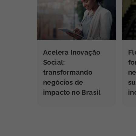
Acelera Inovação
Fl
Social:
f
transformando
ne
negócios de
su
impacto no Brasil
in