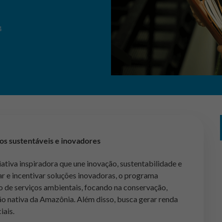
4
s sustentáveis e inovadores
iativa inspiradora que une inovação, sustentabilidade e
ar e incentivar soluções inovadoras, o programa
 de serviços ambientais, focando na conservação,
ão nativa da Amazônia. Além disso, busca gerar renda
iais.