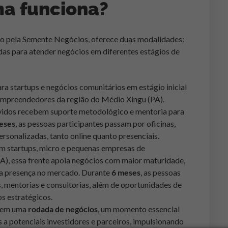
a funciona?
o pela Semente Negócios, oferece duas modalidades:
as para atender negócios em diferentes estágios de
ara startups e negócios comunitários em estágio inicial
 empreendedores da região do Médio Xingu (PA).
idos recebem suporte metodológico e mentoria para
eses
, as pessoas participantes passam por oficinas,
ersonalizadas, tanto online quanto presenciais​.
em startups, micro e pequenas empresas de
), essa frente apoia negócios com maior maturidade,
sua presença no mercado. Durante
6 meses
, as pessoas
 mentorias e consultorias, além de oportunidades de
s estratégicos​.
luem uma
rodada de negócios
, um momento essencial
a potenciais investidores e parceiros, impulsionando