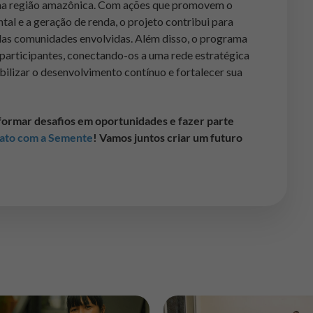
l na região amazônica. Com ações que promovem o
l e a geração de renda, o projeto contribui para
das comunidades envolvidas. Além disso, o programa
 participantes, conectando-os a uma rede estratégica
bilizar o desenvolvimento contínuo e fortalecer sua
sformar desafios em oportunidades e fazer parte
tato com a Semente
! Vamos juntos criar um futuro