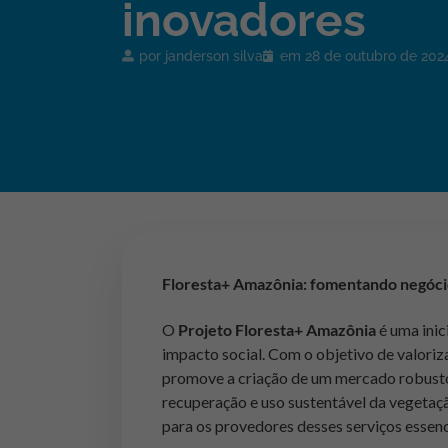
inovadores
por
janderson silva
em
28 de outubro de 202
Floresta+ Amazônia: fomentando negócio
O
Projeto Floresta+ Amazônia
é uma inic
impacto social. Com o objetivo de valoriz
promove a criação de um mercado robusto
recuperação e uso sustentável da vegetaç
para os provedores desses serviços essenc