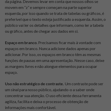
da página. Devemos levar em conta que nossos olhos se
movem em “z” e sempre começam na parte superior
esquerda, por isso quando se trata de tabelas ou gráficos, é
preferível que o texto esteja justificado a esquerda. Assim, o
público vai ler os detalhes que informam, como ler a tabela
ou gráfico, antes de chegar aos dados em si.
Espaço em branco
. Precisamos ficar mais à vontade com
espaços em branco. Nunca adicione dados apenas por
adicionar. Por isso, os espaços em branco têm as mesmas
funções de pausas em uma apresentação. Nesse caso, deixe
as margens livres e não alongue elementos para ocupar
espaço.
Uso não estratégico de contraste.
Um contraste pode ser
um sinal para nosso público, ajudando-o a saber onde
concentrar sua atenção. O uso eficiente dessa ferramenta
agiliza, facilita e deixa o processo de obtenção de
informações mais confortável.