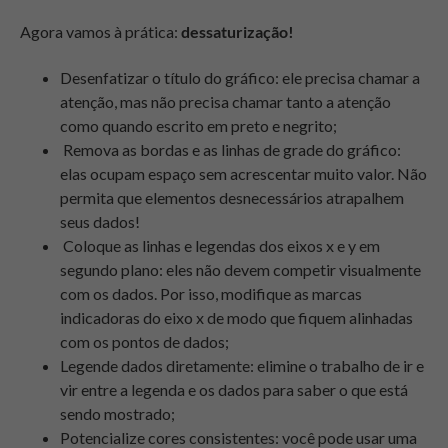
Agora vamos à prática:
dessaturização!
Desenfatizar o título do gráfico: ele precisa chamar a
atenção, mas não precisa chamar tanto a atenção
como quando escrito em preto e negrito;
Remova as bordas e as linhas de grade do gráfico:
elas ocupam espaço sem acrescentar muito valor. Não
permita que elementos desnecessários atrapalhem
seus dados!
Coloque as linhas e legendas dos eixos x e y em
segundo plano:
eles não devem competir visualmente
com os dados. Por isso, modifique as marcas
indicadoras do eixo x de modo que fiquem alinhadas
com os pontos de dados;
Legende dados diretamente:
elimine o trabalho de ir e
vir entre a legenda e os dados para saber o que está
sendo mostrado;
Potencialize cores consistentes:
você pode usar uma