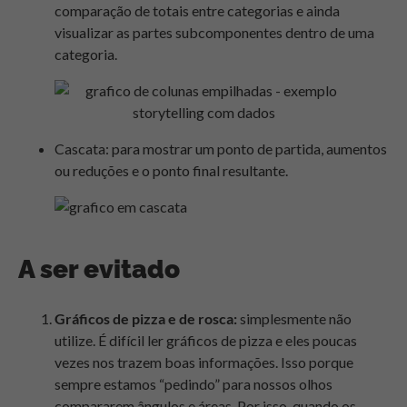
comparação de totais entre categorias e ainda
visualizar as partes subcomponentes dentro de uma
categoria.
Cascata: para mostrar um ponto de partida, aumentos
ou reduções e o ponto final resultante.
A ser evitado
Gráficos de pizza e de rosca:
simplesmente não
utilize
. É difícil ler gráficos de pizza e eles poucas
vezes nos trazem boas informações. Isso porque
sempre estamos “pedindo” para nossos olhos
compararem ângulos e áreas. Por isso, quando os