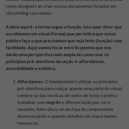
como designers ao criar nossos documentos focados em
storytelling com dados.
A ideia aqui é: a forma segue a função. Isso quer dizer que
escolhemos um visual (forma) que permitirá que nosso
público faça o que precisamos que seja feito (função) com
facilidade. Aqui vamos focar em três pontos que nos
darão uma perspectiva mais ampla de como usar os
princípios pré-atentivos da seção 4: affordances,
acessibilidade e estética.
Affordances
. O fundamental é utilizar os princípios
pré-atentivos para realçar apenas uma parte do visual.
Lembre-se das técnicas de realce de texto e
prefira
trabalhar com
negrito
e diferenciação por cor e
tamanho. Além disso, se desfaça de componentes
desnecessários e quando detalhes são importantes,
resuma-os.