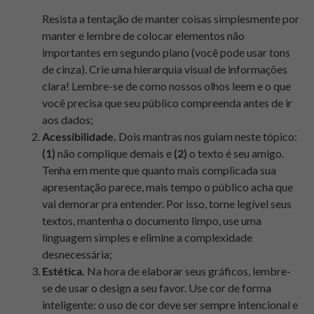
Resista a tentação de manter coisas simplesmente por
manter e lembre de colocar elementos não
importantes em segundo plano (você pode usar tons
de cinza). Crie uma hierarquia visual de informações
clara! Lembre-se de como nossos olhos leem e o que
você precisa que seu público compreenda antes de ir
aos dados;
Acessibilidade.
Dois mantras nos guiam neste tópico:
(1)
não complique demais e
(2)
o texto é seu amigo.
Tenha em mente que quanto mais complicada sua
apresentação parece, mais tempo o público acha que
vai demorar pra entender. Por isso, torne legível seus
textos, mantenha o documento limpo, use uma
linguagem simples e elimine a complexidade
desnecessária;
Estética.
Na hora de elaborar seus gráficos, lembre-
se de usar o design a seu favor. Use cor de forma
inteligente: o uso de cor deve ser sempre intencional e