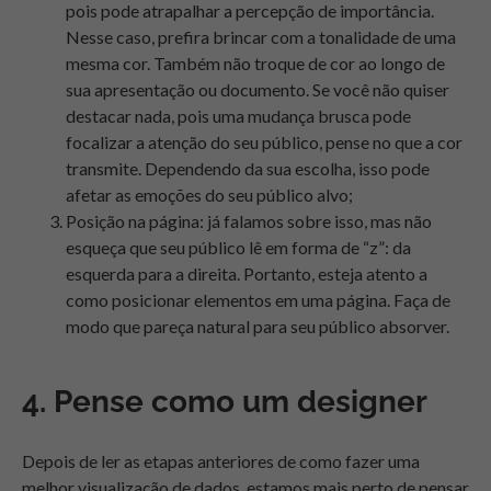
pois pode atrapalhar a percepção de importância.
Nesse caso, prefira brincar com a tonalidade de uma
mesma cor. Também não troque de cor ao longo de
sua apresentação ou documento. Se você não quiser
destacar nada, pois uma mudança brusca pode
focalizar a atenção do seu público, pense no que a cor
transmite. Dependendo da sua escolha, isso pode
afetar as emoções do seu público alvo;
Posição na página: já falamos sobre isso, mas não
esqueça que seu público lê em forma de “z”: da
esquerda para a direita. Portanto, esteja atento a
como posicionar elementos em uma página. Faça de
modo que pareça natural para seu público absorver.
4. Pense como um designer
Depois de ler as etapas anteriores de como fazer uma
melhor visualização de dados, estamos mais perto de pensar