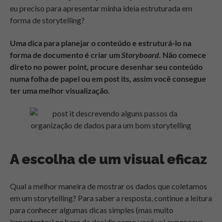
eu preciso para apresentar minha ideia estruturada em
forma de storytelling?
Uma dica para planejar o conteúdo e estruturá-lo na
forma de documento é criar um
Storyboard.
Não comece
direto no power point, procure desenhar seu conteúdo
numa folha de papel ou em post its, assim você consegue
ter uma melhor visualização.
A escolha de um visual eficaz
Qual a melhor maneira de mostrar os dados que coletamos
em um storytelling? Para saber a resposta, continue a leitura
para conhecer algumas dicas simples (mas muito
importantes) na hora de decidir como você vai expor seus