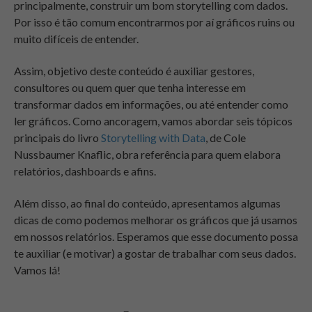
principalmente, construir um bom storytelling com dados.
Por isso é tão comum encontrarmos por aí gráficos ruins ou
muito difíceis de entender.
Assim, objetivo deste conteúdo é auxiliar gestores,
consultores ou quem quer que tenha interesse em
transformar dados em informações, ou até entender como
ler gráficos. Como ancoragem, vamos abordar seis tópicos
principais do livro
Storytelling with Data
, de Cole
Nussbaumer Knaflic, obra referência para quem elabora
relatórios, dashboards e afins.
Além disso, ao final do conteúdo, apresentamos algumas
dicas de como podemos melhorar os gráficos que já usamos
em nossos relatórios. Esperamos que esse documento possa
te auxiliar (e motivar) a gostar de trabalhar com seus dados.
Vamos lá!