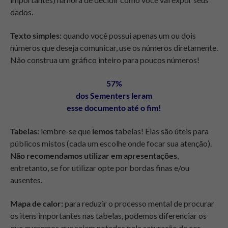
dados.
Texto simples:
quando você possui apenas um ou dois
números que deseja comunicar, use os números diretamente.
Não construa um gráfico inteiro para poucos números!
57%
dos Sementers leram
esse documento até o fim!
Tabelas:
lembre-se que
lemos
tabelas! Elas são úteis para
públicos mistos (cada um escolhe onde focar sua atenção).
Não recomendamos utilizar em apresentações
,
entretanto, se for utilizar opte por bordas finas e/ou
ausentes.
Mapa de calor:
para reduzir o processo mental de procurar
os itens importantes nas tabelas, podemos diferenciar os
que queremos que sejam notados pela saturação de cor.