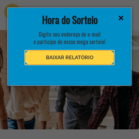
Hora do Sorteio
Digite seu endereço de e-mail
e participe do nosso mega sorteio!
BAIXAR RELATÓRIO