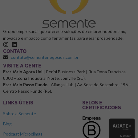
Grupo empresarial que oferece soluções de empreendedorismo,
inovação e impacto como ferramentas para gerar prosperidade.
CONTATO
contato@sementenegocios.com.br
⁠VISITE A GENTE
Escritório Ágora.Uni
| Perini Business Park | Rua Dona Francisca,
8300 – Zona Industrial Norte, Joinville (SC).
Escritório Passo Fundo
| Aliança Hub | Av. Sete de Setembro, 496 –
Centro Passo Fundo (RS).
LINKS ÚTEIS
SELOS E
CERTIFICAÇÕES
Sobre a Semente
Blog
Podcast Microclimas