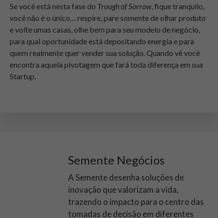
Se você está nesta fase do
Trough of Sorrow
, fique tranquilo,
você não é o único… respire, pare somente de olhar produto
e volte umas casas, olhe bem para seu modelo de negócio,
para qual oportunidade está depositando energia e para
quem realmente quer vender sua solução. Quando vê você
encontra aquela pivotagem que fará toda diferença em sua
Startup.
Semente Negócios
A Semente desenha soluções de
inovação que valorizam a vida,
trazendo o impacto para o centro das
tomadas de decisão em diferentes