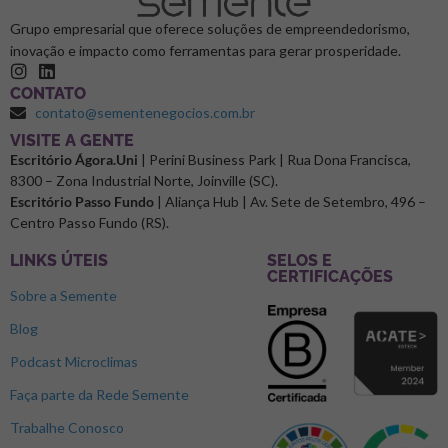
Grupo empresarial que oferece soluções de empreendedorismo,
inovação e impacto como ferramentas para gerar prosperidade.
CONTATO
contato@sementenegocios.com.br
⁠VISITE A GENTE
Escritório Ágora.Uni
| Perini Business Park | Rua Dona Francisca,
8300 – Zona Industrial Norte, Joinville (SC).
Escritório Passo Fundo
| Aliança Hub | Av. Sete de Setembro, 496 –
Centro Passo Fundo (RS).
LINKS ÚTEIS
SELOS E
CERTIFICAÇÕES
Sobre a Semente
Blog
Podcast Microclimas
Faça parte da Rede Semente
Trabalhe Conosco