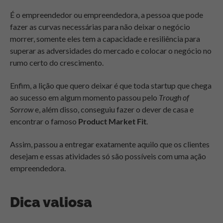
É o empreendedor ou empreendedora, a pessoa que pode
fazer as curvas necessárias para não deixar o negócio
morrer, somente eles tem a capacidade e resiliência para
superar as adversidades do mercado e colocar o negócio no
rumo certo do crescimento.
Enfim, a lição que quero deixar é que toda startup que chega
ao sucesso em algum momento passou pelo
Trough of
Sorrow
e, além disso, conseguiu fazer o dever de casa e
encontrar o famoso
Product Market Fit
.
Assim, passou a entregar exatamente aquilo que os clientes
desejam e essas atividades só são possíveis com uma ação
empreendedora.
Dica valiosa