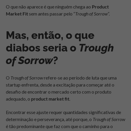
O que não aparece é que ninguém chega ao
Product
Market Fit
sem antes passar pelo “
Trough of Sorrow
”.
Mas, então, o que
diabos seria o
Trough
of Sorrow
?
O
Trough of Sorrow
refere-se ao período de luta que uma
startup enfrenta, desde a excitação para começar até o
desafio de encontrar o mercado certo com o produto
adequado, o
product market fit
.
Encontrar esse ajuste requer quantidades significativas de
determinação e perseverança, até porque, o
Trough of Sorrow
é tão predominante que faz com que o caminho para o