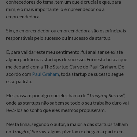
conhecedores do tema, tem um que é crucial e que, para
mim, é o mais importante: o empreendedor ou a
empreendedora.
Sim, o empreendedor ou empreendedora são os principais
responsáveis pelo sucesso ou insucesso da startup.
E, para validar este meu sentimento, fui analisar se existe
algum padrão nas startups de sucesso. Foi nesta busca que
me deparei com a The Startup Curve do Paul Graham. De
acordo com
Paul Graham
, toda startup de sucesso segue
esse padrão.
Eles passam por algo que ele chama de “
Trough of Sorrow
”,
onde as startups não sabem se todo o seu trabalho duro vai
levá-los ao sonho que eles mesmos propuseram.
Nesta linha, segundo o autor, a maioria das startups falham
no
Trough of Sorrow
, alguns pivotam e chegam a parte em