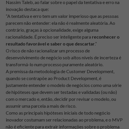
Nassim Taleb, ao falar sobre o papel da tentativa e erro na
inovação destaca que:
“A tentativa e erro tem um valor imperioso que as pessoas
parecem não entender: ela não é realmente aleatória. Ao
contrário, graças à opcionalidade, exige alguma
racionalidade. É preciso ser inteligente para
reconhecer o
resultado favorável e saber o que descartar
.”
O risco de não racionalizar um processo de
desenvolvimento de negócio sob altos níveis de incerteza é
transformá-lo num processo puramente aleatório.
A premissa da metodologia de Customer Development,
quando se contrapõe ao Product Development, é
justamente entender o modelo de negócios como uma série
de hipóteses que devem ser testadas e validadas (ou não)
com o mercado e, então, decidir por revisar o modelo, ou
assumir uma parcela a mais de risco.
Como as principais hipóteses iniciais de todo negócio
inovador costumam ser relacionadas ao problema, e o MVP
não é eficiente para extrair informações sobre o problema