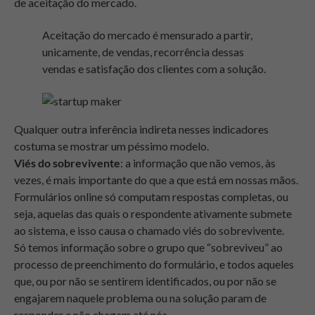
de aceitação do mercado.
Aceitação do mercado é mensurado a partir,
unicamente, de vendas, recorrência dessas
vendas e satisfação dos clientes com a solução.
Qualquer outra inferência indireta nesses indicadores
costuma se mostrar um péssimo modelo.
Viés do sobrevivente
: a informação que não vemos, às
vezes, é mais importante do que a que está em nossas mãos.
Formulários online só computam respostas completas, ou
seja, aquelas das quais o respondente ativamente submete
ao sistema, e isso causa o chamado viés do sobrevivente.
Só temos informação sobre o grupo que “sobreviveu” ao
processo de preenchimento do formulário, e todos aqueles
que, ou por não se sentirem identificados, ou por não se
engajarem naquele problema ou na solução param de
responder e não chegam até nós.