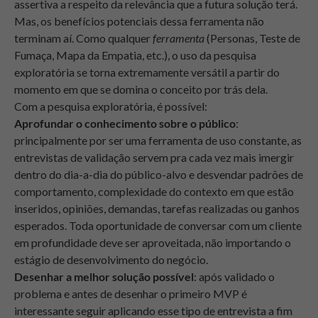
assertiva a respeito da relevância que a futura solução terá.
Mas, os benefícios potenciais dessa ferramenta não
terminam aí. Como qualquer
ferramenta
(Personas, Teste de
Fumaça, Mapa da Empatia, etc.), o uso da pesquisa
exploratória se torna extremamente versátil a partir do
momento em que se domina o conceito por trás dela.
Com a pesquisa exploratória, é possível:
Aprofundar o conhecimento sobre o público
:
principalmente por ser uma ferramenta de uso constante, as
entrevistas de validação servem pra cada vez mais imergir
dentro do dia-a-dia do público-alvo e desvendar padrões de
comportamento, complexidade do contexto em que estão
inseridos, opiniões, demandas, tarefas realizadas ou ganhos
esperados. Toda oportunidade de conversar com um cliente
em profundidade deve ser aproveitada, não importando o
estágio de desenvolvimento do negócio.
Desenhar a melhor solução possível
: após validado o
problema e antes de desenhar o primeiro MVP é
interessante seguir aplicando esse tipo de entrevista a fim