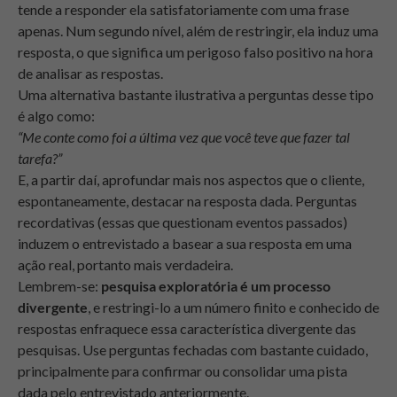
tende a responder ela satisfatoriamente com uma frase
apenas. Num segundo nível, além de restringir, ela induz uma
resposta, o que significa um perigoso falso positivo na hora
de analisar as respostas.
Uma alternativa bastante ilustrativa a perguntas desse tipo
é algo como:
“Me conte como foi a última vez que você teve que fazer tal
tarefa?”
E, a partir daí, aprofundar mais nos aspectos que o cliente,
espontaneamente, destacar na resposta dada. Perguntas
recordativas (essas que questionam eventos passados)
induzem o entrevistado a basear a sua resposta em uma
ação real, portanto mais verdadeira.
Lembrem-se:
pesquisa exploratória é um processo
divergente
, e restringi-lo a um número finito e conhecido de
respostas enfraquece essa característica divergente das
pesquisas. Use perguntas fechadas com bastante cuidado,
principalmente para confirmar ou consolidar uma pista
dada pelo entrevistado anteriormente.