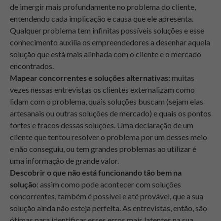
de imergir mais profundamente no problema do cliente,
entendendo cada implicação e causa que ele apresenta.
Qualquer problema tem infinitas possíveis soluções e esse
conhecimento auxilia os empreendedores a desenhar aquela
solução que está mais alinhada com o cliente e o mercado
encontrados.
Mapear concorrentes e soluções alternativas
: muitas
vezes nessas entrevistas os clientes externalizam como
lidam com o problema, quais soluções buscam (sejam elas
artesanais ou outras soluções de mercado) e quais os pontos
fortes e fracos dessas soluções. Uma declaração de um
cliente que tentou resolver o problema por um desses meio
e não conseguiu, ou tem grandes problemas ao utilizar é
uma informação de grande valor.
Descobrir o que não está funcionando tão bem na
solução
: assim como pode acontecer com soluções
concorrentes, também é possível e até provável, que a sua
solução ainda não esteja perfeita. As entrevistas, então, são
ótimas para identificar esses erros mais latentes na sua