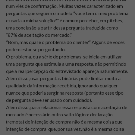
num viés de confirmação. Muitas vezes caracterizado em
perguntas que seguem o modelo “você tem o meu problema
e usaria a minha solução?” é comum perceber, em pitches,
uma conclusão a partir dessa pergunta traduzida como
“87% de aceitação do mercado.”
“Bom, mas qual é o problema do cliente?” Alguns de vocês
podem estar se perguntando.
O problema, ou a série de problemas, se inicia em utilizar
uma pergunta que estimula a uma resposta, não permitindo
que a real percepção do entrevistado apareça naturalmente.
Além disso, usar perguntas binárias pode limitar muito a
qualidade da informação recebida, ignorando qualquer
nuance que poderia surgir na resposta (portanto esse tipo
de pergunta deve ser usado com cuidado).
Além disso, para relacionar essa resposta com aceitação de
mercado é necessário outro salto lógico: declaração
(remota) de intenção de compra não é a mesma coisa que
intenção de compra, que, por sua vez, não é a mesma coisa