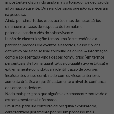
importante e distraindo ainda mais o tomador de decisão da
informação ausente. Ou seja, dos sinais que
não
apareceram
na pesquisa.
Ainda por cima, todos esses acréscimos desnecessários
diminuem as taxas de resposta do formulário,
potencializando o viés do sobrevivente.
Ilusão de clusterização
: temos uma forte tendência a
perceber padrões em eventos aleatórios, e esse é o viés
definitivo para não se usar formulários online. A informação
como é apresentada vinda desses formulários (em termos
percentuais, de forma quantitativa ou qualitativa estática) é
extremamente convidativa à identificação de padrões
inexistentes e isso combinado com os vieses anteriores
aumenta drástica e injustificadamente o nível de confiança
dos empreendedores.
Nada mais perigoso que alguém extremamente motivado e
extremamente mal informado.
Em suma, para um contexto de pesquisa exploratória,
caracterizada justamente por ser um processo mais