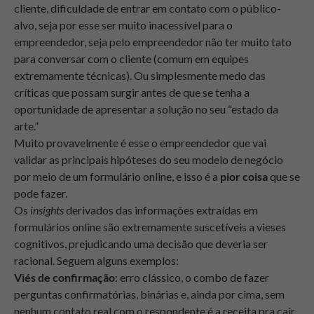
cliente, dificuldade de entrar em contato com o público-
alvo, seja por esse ser muito inacessível para o
empreendedor, seja pelo empreendedor não ter muito tato
para conversar com o cliente (comum em equipes
extremamente técnicas). Ou simplesmente medo das
críticas que possam surgir antes de que se tenha a
oportunidade de apresentar a solução no seu “estado da
arte.”
Muito provavelmente é esse o empreendedor que vai
validar as principais hipóteses do seu modelo de negócio
por meio de um formulário online, e isso é a
pior coisa
que se
pode fazer.
Os
insights
derivados das informações extraídas em
formulários online são extremamente suscetíveis a vieses
cognitivos, prejudicando uma decisão que deveria ser
racional. Seguem alguns exemplos:
Viés de confirmação
: erro clássico, o combo de fazer
perguntas confirmatórias, binárias e, ainda por cima, sem
nenhum contato real com o respondente é a receita pra cair