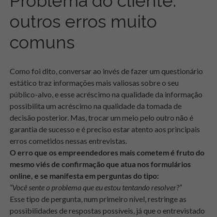
Problema do cliente:
outros erros muito
comuns
Como foi dito, conversar ao invés de fazer um questionário
estático traz informações mais valiosas sobre o seu
público-alvo, e esse acréscimo na qualidade da informação
possibilita um acréscimo na qualidade da tomada de
decisão posterior. Mas, trocar um meio pelo outro não é
garantia de sucesso e é preciso estar atento aos principais
erros cometidos nessas entrevistas.
O erro que os empreendedores mais cometem
é fruto do
mesmo viés de confirmação que atua nos formulários
online, e se manifesta em perguntas do tipo:
“Você sente o problema que eu estou tentando resolver?”
Esse tipo de pergunta, num primeiro nível, restringe as
possibilidades de respostas possíveis, já que o entrevistado