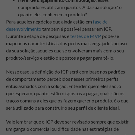
compradores utilizam quantos % da sua solução? o
quanto eles conhecem o produto?
Para aqueles negócios que ainda estão em
fase de
desenvolvimento
também é possível pensar em ICP.
Durante a etapa de pesquisas e
testes de MVP
, pode-se
mapear as características dos perfis mais engajados no uso
da sua solução, aqueles que se envolveram mais com o seu
produto/serviço e estão dispostos a pagar para tê-lo.
Nesse caso, a definição do ICP será com base nos padrões
de comportamento percebidos nesses primeiros perfis
entusiasmados com a solução. Entender quem eles são, o
que esperam, quanto estão dispostos a pagar, quais são os
traços comuns a eles que os fazem querer o produto, é o que
será utilizado para construir o seu perfil de cliente ideal.
Vale lembrar que o ICP deve ser revisado sempre que existir
um gargalo comercial ou dificuldade nas estratégias de