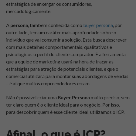
estratégica de enxergar os consumidores,
mercadologicamente.
A
persona
, também conhecida como
buyer persona
, por
outro lado, tem um caráter mais aprofundado sobre o
indivíduo que vai consumir a solução. Esta busca descrever
com mais detalhes comportamentais, qualitativos e
psicológicos o perfil do cliente comprador. É a ferramenta
que a equipe de marketing usará na hora de traçar as
estratégias para atração de potenciais clientes, e que o
comercial utilizará para montar suas abordagens de vendas
– é aí que muitos empreendedores erram.
Não é possível criar uma
Buyer Persona
muito preciso, sem
ter claro quem é o cliente ideal para o negócio. Por isso,
para descobrir quem é esse cliente ideal, utilizamos o ICP.
Afinal, o que é ICP?