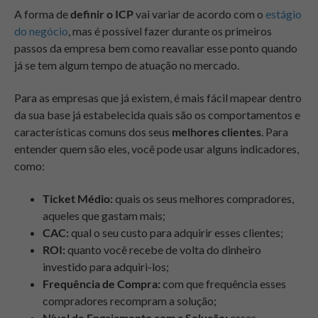
A forma de
definir o ICP
vai variar de acordo com o
estágio
do negócio
, mas é possível fazer durante os primeiros
passos da empresa bem como reavaliar esse ponto quando
já se tem algum tempo de atuação no mercado.
Para as empresas que já existem, é mais fácil mapear dentro
da sua base já estabelecida quais são os comportamentos e
características comuns dos seus
melhores clientes
. Para
entender quem são eles, você pode usar alguns indicadores,
como:
Ticket Médio:
quais os seus melhores compradores,
aqueles que gastam mais;
CAC:
qual o seu custo para adquirir esses clientes;
ROI:
quanto você recebe de volta do dinheiro
investido para adquiri-los;
Frequência de Compra:
com que frequência esses
compradores recompram a solução;
Nível de Engajamento com a Solução:
esses