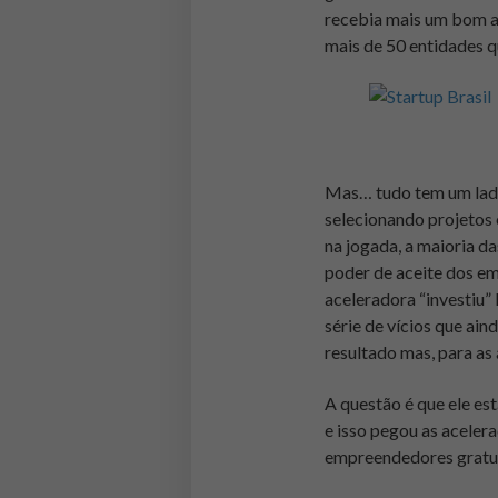
recebia mais um bom ap
mais de 50 entidades 
Mas… tudo tem um lado 
selecionando projetos 
na jogada, a maioria da
poder de aceite dos em
aceleradora “investiu”
série de vícios que ai
resultado mas, para as 
A questão é que ele es
e isso pegou as aceler
empreendedores gratui