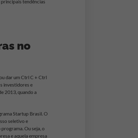
principais tendências
ras no
ou dar um Ctrl C + Ctrl
s investidores e
de 2013, quando a
grama Startup Brasil. O
so seletivo e
 programa. Ou seja, o
presa e aquela empresa