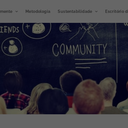
emente
Metodologia
Sustentabilidade
Escritório 