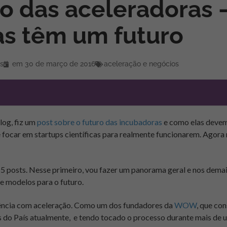
ro das aceleradoras 
as têm um futuro
s
em
30 de março de 2016
aceleração e negócios
log, fiz um
post sobre o futuro das incubadoras
e como elas devem
e focar em startups científicas para realmente funcionarem. Agora 
 5 posts. Nesse primeiro, vou fazer um panorama geral e nos demai
de modelos para o futuro.
ência com aceleração. Como um dos fundadores da
WOW
, que co
s do País atualmente, e tendo tocado o processo durante mais de u