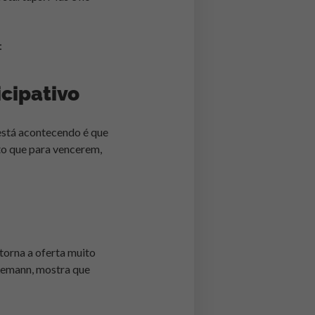
:
icipativo
 está acontecendo é que
to que para vencerem,
torna a oferta muito
Lemann, mostra que