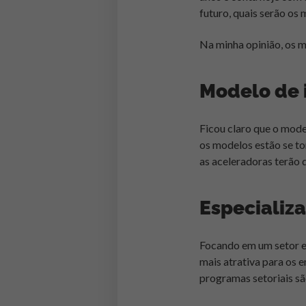
futuro, quais serão os
Na minha opinião, os m
Modelo de i
Ficou claro que o mode
os modelos estão se to
as aceleradoras terão 
Especializa
Focando em um setor es
mais atrativa para os
programas setoriais sã