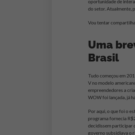
oportunidade de intera
do setor. Atualmente,
Vou tentar compartilha
Uma brev
Brasil
Tudo começou em 201
V no modelo americano 
empreendedores a cria
WOW foi lançada, já h
Por aqui, o que foi o e
programa fornecia R$2
decidissem participar 
governo subsidiava o r