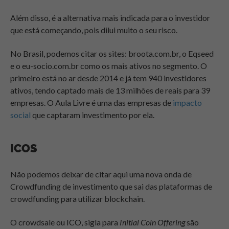
Além disso, é a alternativa mais indicada para o investidor
que está começando, pois dilui muito o seu risco.
No Brasil, podemos citar os sites: broota.com.br, o Eqseed
e o eu-socio.com.br como os mais ativos no segmento. O
primeiro está no ar desde 2014 e já tem 940 investidores
ativos, tendo captado mais de 13 milhões de reais para 39
empresas. O Aula Livre é uma das empresas de
impacto
social
que captaram investimento por ela.
ICOS
Não podemos deixar de citar aqui uma nova onda de
Crowdfunding de investimento
que sai das plataformas de
crowdfunding para utilizar blockchain.
O crowdsale ou ICO, sigla para
Initial Coin Offering
são