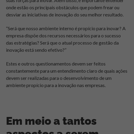
suas forças para inovar. Além disso, é importante entender
onde estão os principais obstáculos que podem frear ou
desviar as iniciativas de inovação do seu melhor resultado.
“Será que nosso ambiente interno é propício para inovar? A
empresa dispõe dos recursos necessários para o sucesso
das estratégias? Será que o atual processo de gestão da
inovação está sendo efetivo?”
Estes e outros questionamentos devem ser feitos
constantemente para um entendimento claro de quais ações
devem ser realizadas para o desenvolvimento de um
ambiente propício para a inovação nas empresas.
Em meio a tantos
aspectos a serem