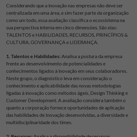
Considerando que a inovação nas empresas não deve ser
centralizada em uma área, e sim fazer parte da organização
como um todo, essa avaliação classifica o ecossistema na
sua perspectiva interna em cinco dimensões. São elas:
TALENTOS e HABILIDADES, RECURSOS, PRINCÍPIOS &
CULTURA, GOVERNANÇA e LIDERANÇA.
1. Talentos e Habilidades:
Analisa a postura da empresa
frente ao desenvolvimento de potencialidades e
conhecimentos ligados à inovação em seus colaboradores.
Neste grupo, o diagnóstico leva em consideração o
conhecimento e aplicabilidade das novas metodologias
ligadas à inovação como métodos ágeis, Design Thinking e
Customer Development. A avaliação considera também o
quanto a corporação fornece oportunidades de aplicação
das habilidades de Inovação desenvolvidas, a diversidade e
multidisciplinaridade dos times.
2. Recursos:
Analisa a disponibilidade de recursos