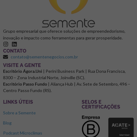
Grupo empresarial que oferece soluções de empreendedorismo,
inovação e impacto como ferramentas para gerar prosperidade.
CONTATO
contato@sementenegocios.com.br
⁠VISITE A GENTE
Escritório Ágora.Uni
| Perini Business Park | Rua Dona Francisca,
8300 – Zona Industrial Norte, Joinville (SC).
Escritório Passo Fundo
| Aliança Hub | Av. Sete de Setembro, 496 –
Centro Passo Fundo (RS).
LINKS ÚTEIS
SELOS E
CERTIFICAÇÕES
Sobre a Semente
Blog
Podcast Microclimas