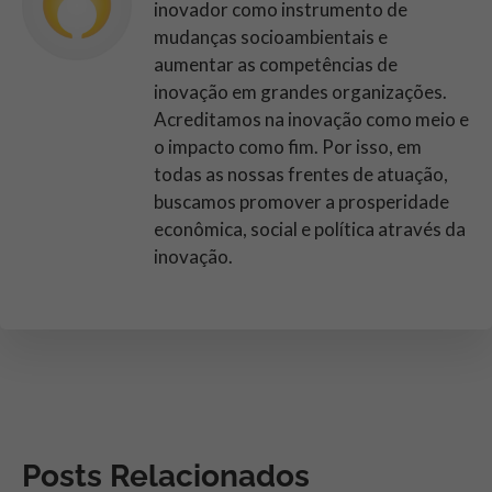
inovador como instrumento de
mudanças socioambientais e
aumentar as competências de
inovação em grandes organizações.
Acreditamos na inovação como meio e
o impacto como fim. Por isso, em
todas as nossas frentes de atuação,
buscamos promover a prosperidade
econômica, social e política através da
inovação.
Posts Relacionados