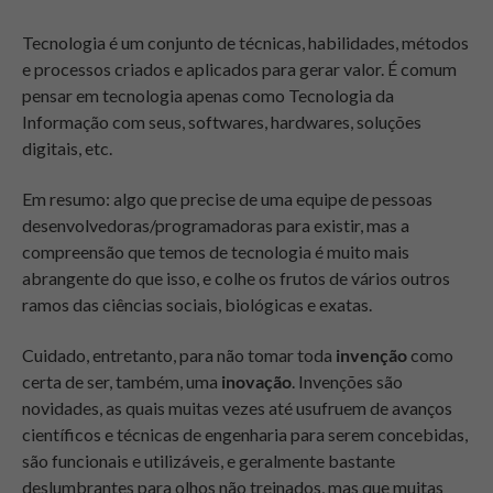
Tecnologia é um conjunto de técnicas, habilidades, métodos
e processos criados e aplicados para gerar valor. É comum
pensar em tecnologia apenas como Tecnologia da
Informação com seus, softwares, hardwares, soluções
digitais, etc.
Em resumo: algo que precise de uma equipe de pessoas
desenvolvedoras/programadoras para existir, mas a
compreensão que temos de tecnologia é muito mais
abrangente do que isso, e colhe os frutos de vários outros
ramos das ciências sociais, biológicas e exatas.
Cuidado, entretanto, para não tomar toda
invenção
como
certa de ser, também, uma
inovação
. Invenções são
novidades, as quais muitas vezes até usufruem de avanços
científicos e técnicas de engenharia para serem concebidas,
são funcionais e utilizáveis, e geralmente bastante
deslumbrantes para olhos não treinados, mas que muitas