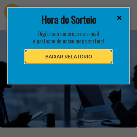
Hora do Sorteio
Digite seu endereço de e-mail
e participe do nosso mega sorteio!
BAIXAR RELATÓRIO