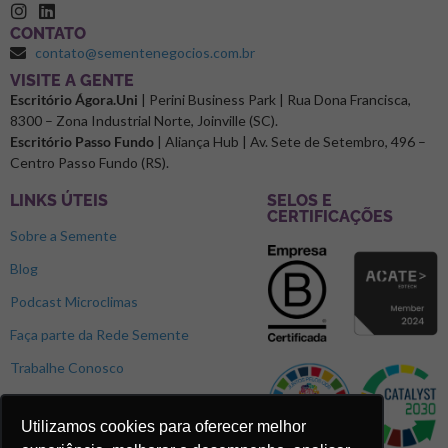
CONTATO
contato@sementenegocios.com.br
⁠VISITE A GENTE
Escritório Ágora.Uni
| Perini Business Park | Rua Dona Francisca,
8300 – Zona Industrial Norte, Joinville (SC).
Escritório Passo Fundo
| Aliança Hub | Av. Sete de Setembro, 496 –
Centro Passo Fundo (RS).
LINKS ÚTEIS
SELOS E
CERTIFICAÇÕES
Sobre a Semente
Blog
Podcast Microclimas
Faça parte da Rede Semente
Trabalhe Conosco
Utilizamos cookies para oferecer melhor