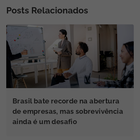
Posts Relacionados
Brasil bate recorde na abertura
de empresas, mas sobrevivência
ainda é um desafio