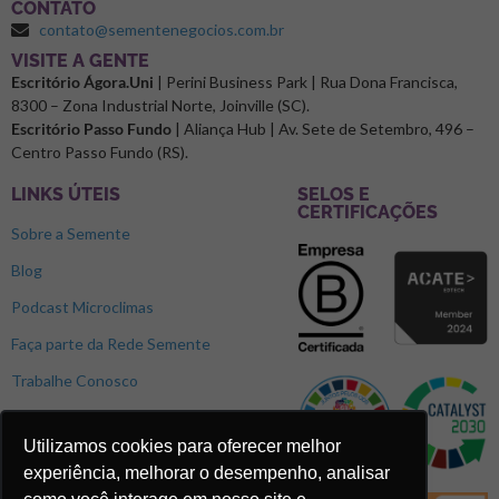
CONTATO
contato@sementenegocios.com.br
⁠VISITE A GENTE
Escritório Ágora.Uni
| Perini Business Park | Rua Dona Francisca,
8300 – Zona Industrial Norte, Joinville (SC).
Escritório Passo Fundo
| Aliança Hub | Av. Sete de Setembro, 496 –
Centro Passo Fundo (RS).
LINKS ÚTEIS
SELOS E
CERTIFICAÇÕES
Sobre a Semente
Blog
Podcast Microclimas
Faça parte da Rede Semente
Trabalhe Conosco
Utilizamos cookies para oferecer melhor
experiência, melhorar o desempenho, analisar