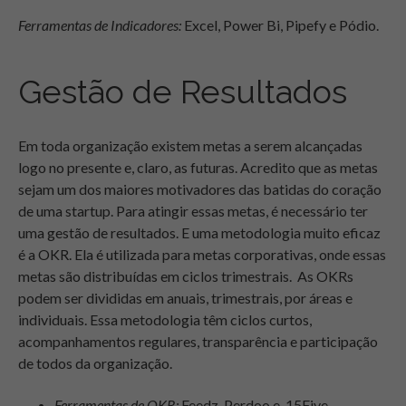
Ferramentas de Indicadores:
Excel, Power Bi, Pipefy e Pódio.
Gestão de Resultados
Em toda organização existem metas a serem alcançadas
logo no presente e, claro, as futuras. Acredito que as metas
sejam um dos maiores motivadores das batidas do coração
de uma startup. Para atingir essas metas, é necessário ter
uma gestão de resultados. E uma metodologia muito eficaz
é a OKR. Ela é utilizada para metas corporativas, onde essas
metas são distribuídas em ciclos trimestrais. As OKRs
podem ser divididas em anuais, trimestrais, por áreas e
individuais. Essa metodologia têm ciclos curtos,
acompanhamentos regulares, transparência e participação
de todos da organização.
Ferramentas de OKR:
Feedz, Perdoo e 15Five.