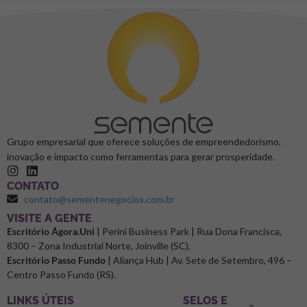
Grupo empresarial que oferece soluções de empreendedorismo,
inovação e impacto como ferramentas para gerar prosperidade.
CONTATO
contato@sementenegocios.com.br
⁠VISITE A GENTE
Escritório Ágora.Uni
| Perini Business Park | Rua Dona Francisca,
8300 – Zona Industrial Norte, Joinville (SC).
Escritório Passo Fundo
| Aliança Hub | Av. Sete de Setembro, 496 –
Centro Passo Fundo (RS).
LINKS ÚTEIS
SELOS E