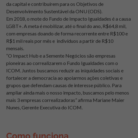
da capital e contribuírem para os Objetivos de
Desenvolvimento Sustentável da ONU (ODS).
Em 2018, o mote do Fundo de Impacto Igualdades é a causa
LGBT+. A meta é mobilizar, até o final do ano, R$64,8 mil,
com empresas doando de forma recorrente entre R$100 e
R$1 mil reais por mês e indivíduos a partir de R$10
mensais.
“O Impact Hub e a Semente Negócios são empresas
pioneiras ao correalizarem o Fundo Igualdades com o
ICOM. Juntos buscamos reduzir as iniquidades sociais e
fortalecer a democracia ao apoiarmos ações coletivas e
grupos que defendam causas de interesse público. Para
ampliar ainda mais o nosso impacto, buscamos pelo menos
mais 3 empresas correalizadoras” afirma Mariane Maier
Nunes, Gerente Executiva do ICOM.
Como funciona