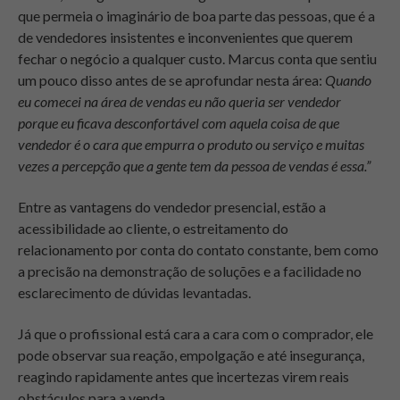
que permeia o imaginário de boa parte das pessoas, que é a
de vendedores insistentes e inconvenientes que querem
fechar o negócio a qualquer custo. Marcus conta que sentiu
um pouco disso antes de se aprofundar nesta área:
Quando
eu comecei na área de vendas eu não queria ser vendedor
porque eu ficava desconfortável com aquela coisa de que
vendedor é o cara que empurra o produto ou serviço e muitas
vezes a percepção que a gente tem da pessoa de vendas é essa.”
Entre as vantagens do vendedor presencial, estão a
acessibilidade ao cliente, o estreitamento do
relacionamento por conta do contato constante, bem como
a precisão na demonstração de soluções e a facilidade no
esclarecimento de dúvidas levantadas.
Já que o profissional está cara a cara com o comprador, ele
pode observar sua reação, empolgação e até insegurança,
reagindo rapidamente antes que incertezas virem reais
obstáculos para a venda.