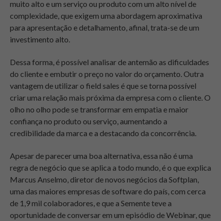
muito alto e um serviço ou produto com um alto nível de
complexidade, que exigem uma abordagem aproximativa
para apresentação e detalhamento, afinal, trata-se de um
investimento alto.
Dessa forma, é possível analisar de antemão as dificuldades
do cliente e embutir o preço no valor do orçamento. Outra
vantagem de utilizar o field sales é que se torna possível
criar uma relação mais próxima da empresa com o cliente. O
olho no olho pode se transformar em empatia e maior
confiança no produto ou serviço, aumentando a
credibilidade da marca e a destacando da concorrência.
Apesar de parecer uma boa alternativa, essa não é uma
regra de negócio que se aplica a todo mundo, é o que explica
Marcus Anselmo, diretor de novos negócios da Softplan,
uma das maiores empresas de software do país, com cerca
de 1,9 mil colaboradores, e que a Semente teve a
oportunidade de conversar em um episódio de Webinar, que