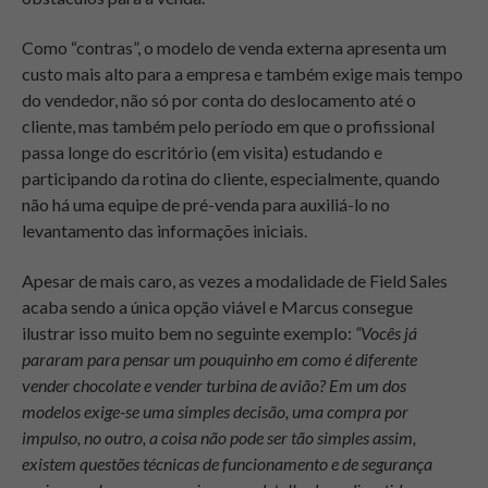
Como “contras”, o modelo de venda externa apresenta um
custo mais alto para a empresa e também exige mais tempo
do vendedor, não só por conta do deslocamento até o
cliente, mas também pelo período em que o profissional
passa longe do escritório (em visita) estudando e
participando da rotina do cliente, especialmente, quando
não há uma equipe de pré-venda para auxiliá-lo no
levantamento das informações iniciais.
Apesar de mais caro, as vezes a modalidade de Field Sales
acaba sendo a única opção viável e Marcus consegue
ilustrar isso muito bem no seguinte exemplo:
“Vocês já
pararam para pensar um pouquinho em como é diferente
vender chocolate e vender turbina de avião? Em um dos
modelos exige-se uma simples decisão, uma compra por
impulso, no outro, a coisa não pode ser tão simples assim,
existem questões técnicas de funcionamento e de segurança