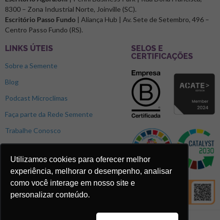
8300 – Zona Industrial Norte, Joinville (SC).
Escritório Passo Fundo
| Aliança Hub | Av. Sete de Setembro, 496 –
Centro Passo Fundo (RS).
LINKS ÚTEIS
SELOS E
CERTIFICAÇÕES
Sobre a Semente
Blog
Podcast Microclimas
Faça parte da Rede Semente
Trabalhe Conosco
Utilizamos cookies para oferecer melhor
experiência, melhorar o desempenho, analisar
como você interage em nosso site e
personalizar conteúdo.