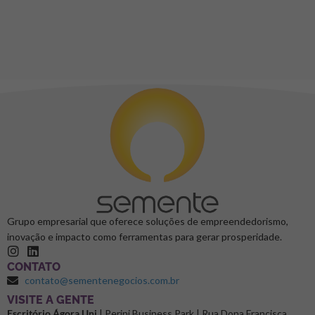
Grupo empresarial que oferece soluções de empreendedorismo,
inovação e impacto como ferramentas para gerar prosperidade.
CONTATO
contato@sementenegocios.com.br
⁠VISITE A GENTE
Escritório Ágora.Uni
| Perini Business Park | Rua Dona Francisca,