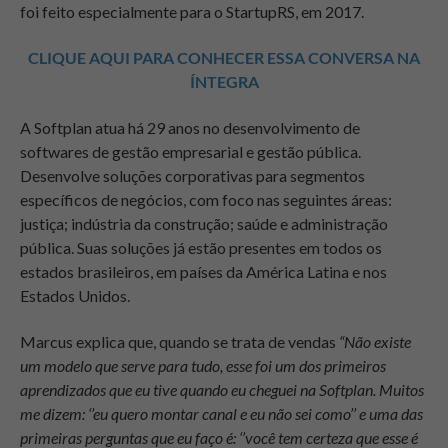
foi feito especialmente para o StartupRS, em 2017.
CLIQUE AQUI PARA CONHECER ESSA CONVERSA NA
ÍNTEGRA
A Softplan atua há 29 anos no desenvolvimento de
softwares de gestão empresarial e gestão pública.
Desenvolve soluções corporativas para segmentos
específicos de negócios, com foco nas seguintes áreas:
justiça; indústria da construção; saúde e administração
pública. Suas soluções já estão presentes em todos os
estados brasileiros, em países da América Latina e nos
Estados Unidos.
Marcus explica que, quando se trata de vendas
“Não existe
um modelo que serve para tudo, esse foi um dos primeiros
aprendizados que eu tive quando eu cheguei na Softplan. Muitos
me dizem: ‘’eu quero montar canal e eu não sei como’’ e uma das
primeiras perguntas que eu faço é: ‘’você tem certeza que esse é