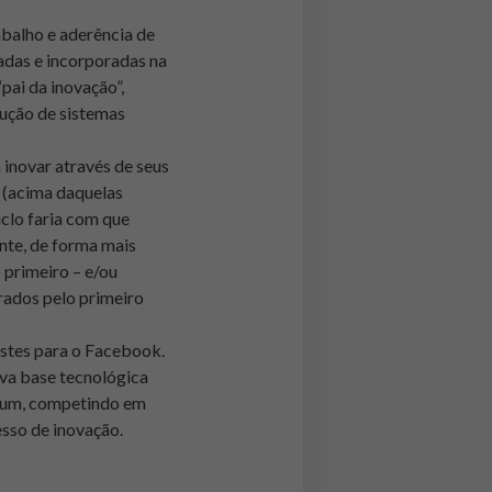
balho e aderência de
ladas e incorporadas na
pai da inovação”,
dução de sistemas
 inovar através de seus
s (acima daquelas
clo faria com que
nte, de forma mais
primeiro – e/ou
ados pelo primeiro
stes para o Facebook.
ova base tecnológica
omum, competindo em
sso de inovação.