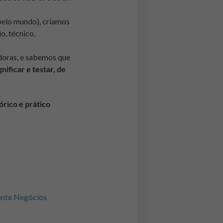
 pelo mundo), criamos
, técnico,
doras, e sabemos que
ificar e testar, de
órico e prático
nte Negócios