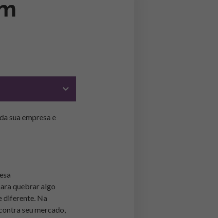
em
 da sua empresa e
resa
para quebrar algo
 diferente.
Na
contra seu mercado,