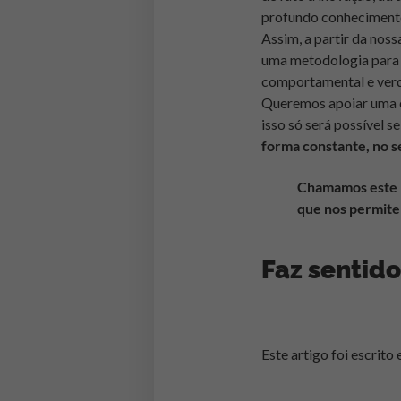
profundo conhecimento 
Assim, a partir da noss
uma metodologia para 
comportamental e verd
Queremos apoiar uma e
isso só será possível s
forma constante, no s
Chamamos este 
que nos permite
Faz sentid
Este artigo foi escrit