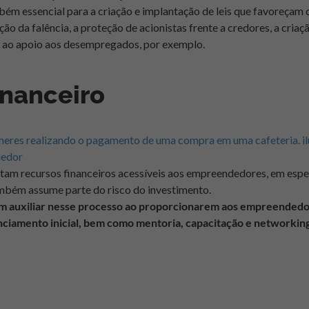
ém essencial para a criação e implantação de leis que favoreça
o da falência, a proteção de acionistas frente a credores, a criaçã
e ao apoio aos desempregados, por exemplo.
inanceiro
tam recursos financeiros acessíveis aos empreendedores, em espe
ambém assume parte do risco do investimento.
m auxiliar nesse processo ao proporcionarem aos empreendedo
anciamento inicial, bem como mentoria, capacitação e networking