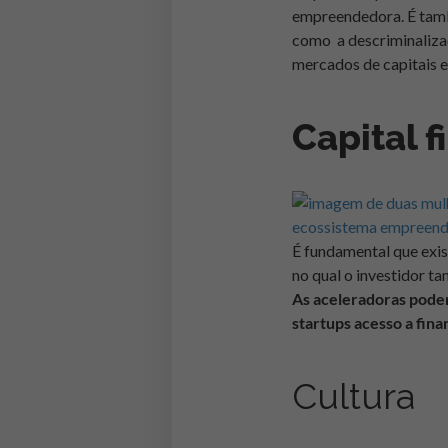
empreendedora. É tamb
como a descriminalizaçã
mercados de capitais 
Capital f
É fundamental que exis
no qual o investidor t
As aceleradoras pode
startups acesso a fin
Cultura