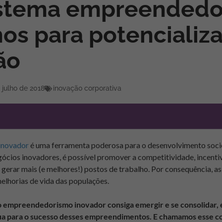
stema empreendedor
os para potencializa
ão
 julho de 2018
inovação corporativa
inovador
é uma ferramenta poderosa para o desenvolvimento soci
ócios inovadores, é possível promover a competitividade, incent
, gerar mais (e melhores!) postos de trabalho. Por consequência, a
elhorias de vida das populações.
o empreendedorismo inovador consiga emergir e se consolidar, 
ua para o sucesso desses empreendimentos. E chamamos esse c