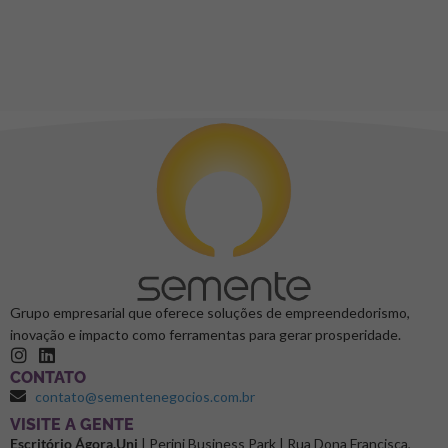
Grupo empresarial que oferece soluções de empreendedorismo,
inovação e impacto como ferramentas para gerar prosperidade.
CONTATO
contato@sementenegocios.com.br
⁠VISITE A GENTE
Escritório Ágora.Uni
| Perini Business Park | Rua Dona Francisca,