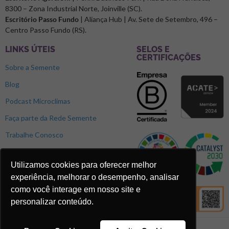
8300 – Zona Industrial Norte, Joinville (SC).
Escritório Passo Fundo
| Aliança Hub | Av. Sete de Setembro, 496 –
Centro Passo Fundo (RS).
LINKS ÚTEIS
SELOS E
CERTIFICAÇÕES
Sobre a Semente
Blog
Podcast Microclimas
Faça parte da Rede Semente
Trabalhe Conosco
Utilizamos cookies para oferecer melhor
experiência, melhorar o desempenho, analisar
como você interage em nosso site e
personalizar conteúdo.