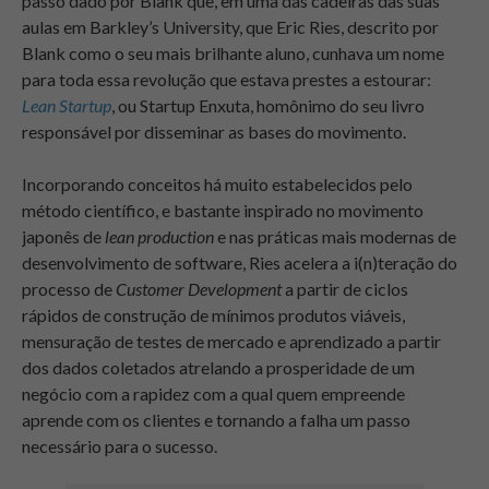
passo dado por Blank que, em uma das cadeiras das suas
aulas em Barkley’s University, que Eric Ries, descrito por
Blank como o seu mais brilhante aluno, cunhava um nome
para toda essa revolução que estava prestes a estourar:
Lean Startup
, ou Startup Enxuta, homônimo do seu livro
responsável por disseminar as bases do movimento.
Incorporando conceitos há muito estabelecidos pelo
método científico, e bastante inspirado no movimento
japonês de
lean production
e nas práticas mais modernas de
desenvolvimento de software, Ries acelera a i(n)teração do
processo de
Customer Development
a partir de ciclos
rápidos de construção de mínimos produtos viáveis,
mensuração de testes de mercado e aprendizado a partir
dos dados coletados atrelando a prosperidade de um
negócio com a rapidez com a qual quem empreende
aprende com os clientes e tornando a falha um passo
necessário para o sucesso.