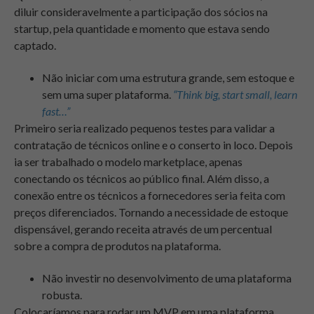
diluir consideravelmente a participação dos sócios na
startup, pela quantidade e momento que estava sendo
captado.
Não iniciar com uma estrutura grande, sem estoque e
sem uma super plataforma.
“Think big, start small, learn
fast…”
Primeiro seria realizado pequenos testes para validar a
contratação de técnicos online e o conserto in loco. Depois
ia ser trabalhado o modelo marketplace, apenas
conectando os técnicos ao público final. Além disso, a
conexão entre os técnicos a fornecedores seria feita com
preços diferenciados. Tornando a necessidade de estoque
dispensável, gerando receita através de um percentual
sobre a compra de produtos na plataforma.
Não investir no desenvolvimento de uma plataforma
robusta.
Colocaríamos para rodar um MVP em uma plataforma