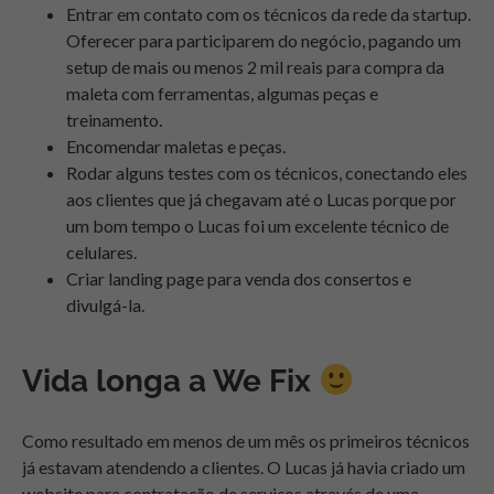
Entrar em contato com os técnicos da rede da startup.
Oferecer para participarem do negócio, pagando um
setup de mais ou menos 2 mil reais para compra da
maleta com ferramentas, algumas peças e
treinamento.
Encomendar maletas e peças.
Rodar alguns testes com os técnicos, conectando eles
aos clientes que já chegavam até o Lucas porque por
um bom tempo o Lucas foi um excelente técnico de
celulares.
Criar landing page para venda dos consertos e
divulgá-la.
Vida longa a We Fix
Como resultado em menos de um mês os primeiros técnicos
já estavam atendendo a clientes. O Lucas já havia criado um
website para contratação de serviços através de uma