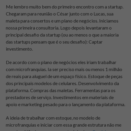
Me lembro muito bem do primeiro encontro com a startup.
Chegaram para reunião o César junto com o Lucas, sua
maleta para consertos e um plano de negócios. Iniciamos
nossa primeira consultoria. Logo depois levantaram o
principal desafio da startup (ou ao menos o que a maioria
das startups pensam que é o seu desafio): Captar
investimento.
De acordo com o plano de negócios eles iriam trabalhar
com microfranquias. Ia ser preciso mais ou menos 1 milhão
de reais para aluguel de um espaço físico. Estoque de peças
dos principais modelos de celulares. Desenvolvimento da
plataforma. Compras das maletas. Ferramentas para os
prestadores de serviço. Investimentos em materiais de
apoio e marketing pesado para o lançamento da plataforma.
A ideia de trabalhar com estoque, no modelo de
microfranquias e iniciar com essa grande estrutura não me