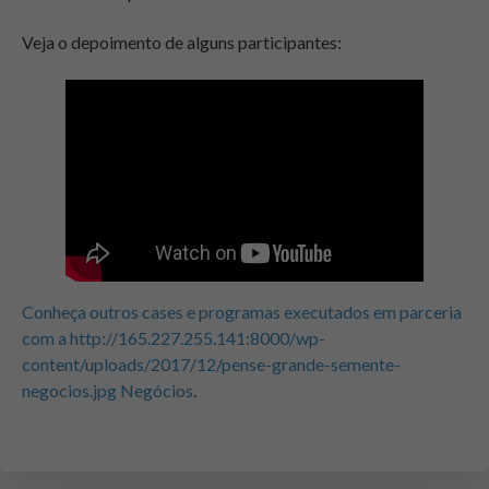
Veja o depoimento de alguns participantes:
Conheça outros cases e programas executados em parceria
com a http://165.227.255.141:8000/wp-
content/uploads/2017/12/pense-grande-semente-
negocios.jpg Negócios
.