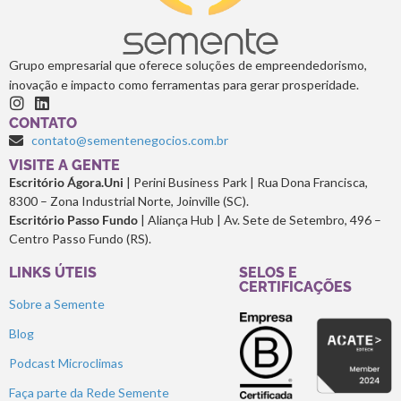
Grupo empresarial que oferece soluções de empreendedorismo,
inovação e impacto como ferramentas para gerar prosperidade.
CONTATO
contato@sementenegocios.com.br
⁠VISITE A GENTE
Escritório Ágora.Uni
| Perini Business Park | Rua Dona Francisca,
8300 – Zona Industrial Norte, Joinville (SC).
Escritório Passo Fundo
| Aliança Hub | Av. Sete de Setembro, 496 –
Centro Passo Fundo (RS).
LINKS ÚTEIS
SELOS E
CERTIFICAÇÕES
Sobre a Semente
Blog
Podcast Microclimas
Faça parte da Rede Semente