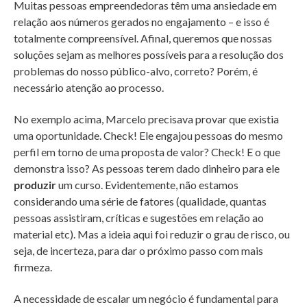
Muitas pessoas empreendedoras têm uma ansiedade em
relação aos números gerados no engajamento – e isso é
totalmente compreensível. Afinal, queremos que nossas
soluções sejam as melhores possíveis para a resolução dos
problemas do nosso público-alvo, correto? Porém, é
necessário atenção ao processo.
No exemplo acima, Marcelo precisava provar que existia
uma oportunidade. Check! Ele engajou pessoas do mesmo
perfil em torno de uma proposta de valor? Check! E o que
demonstra isso? As pessoas terem dado dinheiro para ele
produzir
um curso. Evidentemente, não estamos
considerando uma série de fatores (qualidade, quantas
pessoas assistiram, críticas e sugestões em relação ao
material etc). Mas a ideia aqui foi reduzir o grau de risco, ou
seja, de incerteza, para dar o próximo passo com mais
firmeza.
A necessidade de escalar um negócio é fundamental para