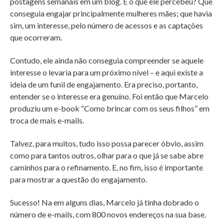
postagens semanais em um blog. E o que ele percebeu? Que
conseguia engajar principalmente mulheres mães; que havia
sim, um interesse, pelo número de acessos e as captações
que ocorreram.
Contudo, ele ainda não conseguia compreender se aquele
interesse o levaria para um próximo nível – e aqui existe a
ideia de um funil de engajamento. Era preciso, portanto,
entender se o interesse era genuíno. Foi então que Marcelo
produziu um e-book “Como brincar com os seus filhos” em
troca de mais e-mails.
Talvez, para muitos, tudo isso possa parecer óbvio, assim
como para tantos outros, olhar para o que já se sabe abre
caminhos para o refinamento. E, no fim, isso é importante
para mostrar a questão do engajamento.
Sucesso! Na em alguns dias, Marcelo já tinha dobrado o
número de e-mails, com 800 novos endereços na sua base.