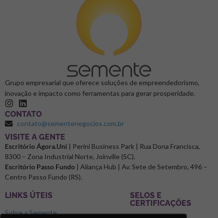
Grupo empresarial que oferece soluções de empreendedorismo,
inovação e impacto como ferramentas para gerar prosperidade.
CONTATO
contato@sementenegocios.com.br
⁠VISITE A GENTE
Escritório Ágora.Uni
| Perini Business Park | Rua Dona Francisca,
8300 – Zona Industrial Norte, Joinville (SC).
Escritório Passo Fundo
| Aliança Hub | Av. Sete de Setembro, 496 –
Centro Passo Fundo (RS).
LINKS ÚTEIS
SELOS E
CERTIFICAÇÕES
Sobre a Semente