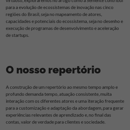
virtuoso, exploraremos no artigo como a Semente contribui
para a evolução de ecossistemas de inovação nas cinco
regiões do Brasil, seja no mapeamento de atores,
capacidades e potenciais do ecossistema, seja no desenho e
execução de programas de desenvolvimento e aceleração
de startups.
O nosso repertório
A construção de um repertório ao mesmo tempo amplo e
profundo demanda tempo, atuação consistente, muita
interação com os diferentes atores e uma iteração frequente
para a customização e adaptação da abordagem, para gerar
experiências relevantes de aprendizado e, no final das
contas, valor de verdade para clientes e sociedade.