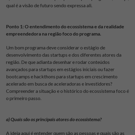
qual é a visão de futuro sendo expressa ali.
Ponto 1: O entendimento do ecossistema e da realidade
empreendedora na região foco do programa.
Um bom programa deve considerar o estágio de
desenvolvimento das startups e dos diferentes atores da
região. De que adianta desenhar e rodar conteúdos
avançados para startups em estágios iniciais ou fazer
bootcamps e hackthons para startups em crescimento
acelerado em busca de aceleradoras e investidores?
Compreender a situação e o histórico do ecossistema foco é
o primeiro passo.
a) Quais são os principais atores do ecossistema?
A ideia aqui é entender quem são as pessoas e quais são as