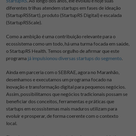
StartupRS
. Ao longo dos anos, ele evoluiu e hoje suas
diferentes trilhas atendem startups em fases de ideação
(StartupRSStart), produto (StartupRS Digital) e escalada
(StartupRSScale).
Como a ambição é uma contribuição relevante para o
ecossistema como um todo, há uma turma focada em saúde,
o StartupRS Health. Temos orgulho de afirmar que este
programa
já impulsionou diversas startups do segmento
.
Ainda em parceria com o SEBRAE,
agora no Maranhão
,
desenhamos e executamos um programa focado na
inovação e transformação digital para pequenos negócios.
Assim, possibilitamos que negócios tradicionais possam se
beneficiar dos conceitos, ferramentas e práticas que
startups em ecossistemas mais maduros utilizam para
evoluir e prosperar, de forma coerente com o contexto
local.