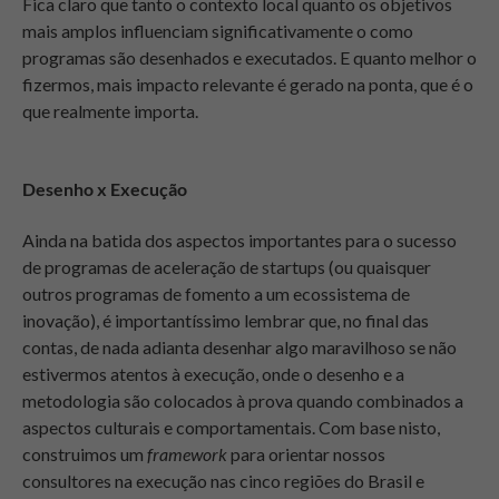
Fica claro que tanto o contexto local quanto os objetivos
mais amplos influenciam significativamente o como
programas são desenhados e executados. E quanto melhor o
fizermos, mais impacto relevante é gerado na ponta, que é o
que realmente importa.
Desenho x Execução
Ainda na batida dos aspectos importantes para o sucesso
de programas de aceleração de startups (ou quaisquer
outros programas de fomento a um ecossistema de
inovação), é importantíssimo lembrar que, no final das
contas, de nada adianta desenhar algo maravilhoso se não
estivermos atentos à execução, onde o desenho e a
metodologia são colocados à prova quando combinados a
aspectos culturais e comportamentais. Com base nisto,
construimos um
framework
para orientar nossos
consultores na execução nas cinco regiões do Brasil e