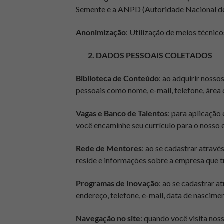
Semente e a ANPD (Autoridade Nacional de
Anonimização
: Utilização de meios técnico
2. DADOS PESSOAIS COLETADOS
Biblioteca de Conteúdo
: ao adquirir noss
pessoais como nome, e-mail, telefone, área d
Vagas e Banco de Talentos
: para aplicação
você encaminhe seu currículo para o nosso 
Rede de Mentores
: ao se cadastrar atravé
reside e informações sobre a empresa que t
Programas de Inovação
: ao se cadastrar 
endereço, telefone, e-mail, data de nascime
Navegação no site
: quando você visita nos