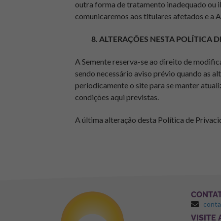
outra forma de tratamento inadequado ou ilí
comunicaremos aos titulares afetados e a
8. ALTERAÇÕES NESTA POLÍTICA 
A Semente reserva-se ao direito de modific
sendo necessário
aviso prévio quando as al
periodicamente o site para se manter atuali
condições aqui previstas.
A última alteração desta Política de Priva
CONTA
cont
⁠VISITE