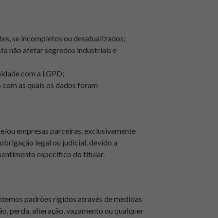
es, se incompletos ou desatualizados;
a não afetar segredos industriais e
rmidade com a LGPD;
s com as quais os dados foram
 e/ou empresas parceiras, exclusivamente
brigação legal ou judicial, devido a
entimento específico do titular.
ntemos padrões rígidos através de medidas
ão, perda, alteração, vazamento ou qualquer