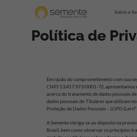
Sobre a S
Política de Pr
Em razão do comprometimento com sua seg
CNPJ 13.417.973/0001-72
, apresentamos 
acerca do tratamento de dados pessoais de 
dados pessoais de Titulares que utilizam n
Proteção de Dados Pessoais – LGPD (Lei nº 
A Semente obriga-se ao disposto na present
Brasil, bem como observar os princípios traz