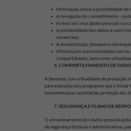
Informação sobre a possibilidade de 
A revogação do consentimento – pode
Acesso aos seus dados pessoais e a c
A portabilidade dos dados a outro for
comerciais;
A anonimização, bloqueio e eliminaç
Informações sobre entidades com as 
compartilhados, bem como a finalida
6. COMPARTILHAMENTO DE DADO
A Semente, com a finalidade de prestação 
para execução dos programas que o titular f
movimentações societárias, proteção dos dir
7. SEGURANÇA E PLANO DE RESPO
O armazenamento dos dados pessoais pela 
de segurança técnicas e administrativas, pa