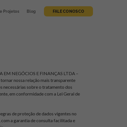
de Projetos
Blog
FALE CONOSCO
 EM NEGÓCIOS E FINANÇAS LTDA –
tornar nossa relação mais transparente
es necessárias sobre o tratamento dos
mente, em conformidade com a Lei Geral de
regras de proteção de dados vigentes no
 com a garantia de consulta facilitada e