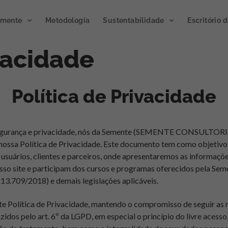
emente
Metodologia
Sustentabilidade
Escritório 
ivacidade
Política de Privacidade
urança e privacidade, nós da Semente
(SEMENTE CONSULTORIA
nossa Política de Privacidade. Este documento tem como objetivo 
usuários, clientes e parceiros, onde apresentaremos as informaçõ
osso site e participam dos cursos e programas oferecidos pela Se
13.709/2018) e demais legislações aplicáveis.
e Política de Privacidade, mantendo o compromisso de seguir as 
idos pelo art. 6º da LGPD, em especial o princípio do livre acesso,