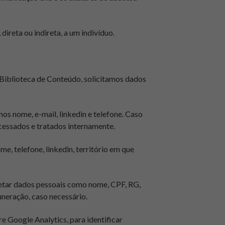
ireta ou indireta, a um indivíduo.
 Biblioteca de Conteúdo, solicitamos dados
os nome, e-mail, linkedin e telefone. Caso
acessados e tratados internamente.
e, telefone, linkedin, território em que
letar dados pessoais como nome, CPF, RG,
uneração, caso necessário.
re Google Analytics, para identificar