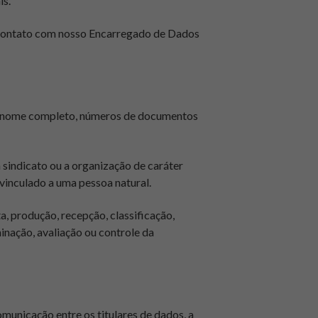
is.
 contato com nosso Encarregado de Dados
omo nome completo, números de documentos
 a sindicato ou a organização de caráter
 vinculado a uma pessoa natural.
, produção, recepção, classificação,
nação, avaliação ou controle da
comunicação entre os titulares de dados, a