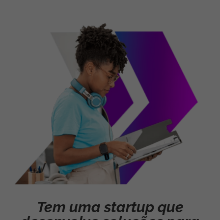
Tem uma startup que